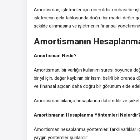
Amortisman, işletmeler için önemli bir muhasebe işl
işletmenin gelir tablosunda doğru bir maddi değer gö
şekilde alınmasına ve işletmenin finansal yönetimini
Amortismanın Hesaplanma 
Amortisman Nedir?
Amortisman, bir varlığın kullanım süresi boyunca değ
bir yıl için, değer kaybının bir kısmı belirli bir oranda
ve finansal açıdan daha doğru bir görünüm elde edebil
Amortisman bilanço hesaplarına dahil edilir ve şirketl
Amortismanın Hesaplanma Yöntemleri Nelerdir
Amortisman hesaplanma yöntemleri farklı varlıklar için 
yaygın yöntemler şunlardır: