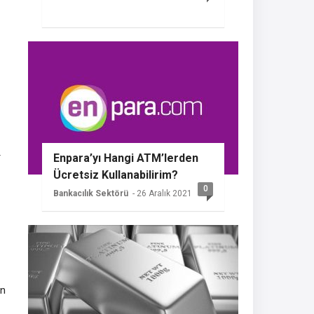
r
Enpara’yı Hangi ATM’lerden
Ücretsiz Kullanabilirim?
0
Bankacılık Sektörü
- 26 Aralık 2021
en