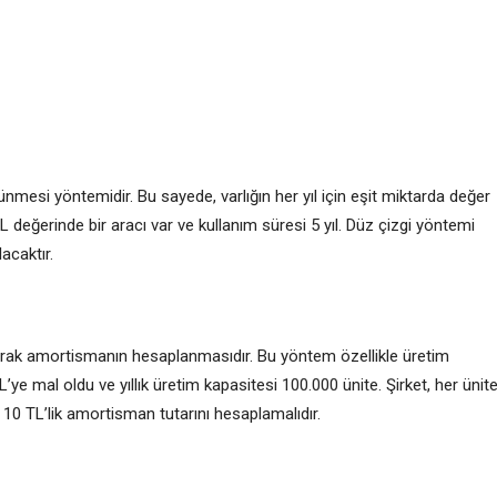
ünmesi yöntemidir. Bu sayede, varlığın her yıl için eşit miktarda değer
TL değerinde bir aracı var ve kullanım süresi 5 yıl. Düz çizgi yöntemi
acaktır.
larak amortismanın hesaplanmasıdır. Bu yöntem özellikle üretim
 TL’ye mal oldu ve yıllık üretim kapasitesi 100.000 ünite. Şirket, her ünit
10 TL’lik amortisman tutarını hesaplamalıdır.