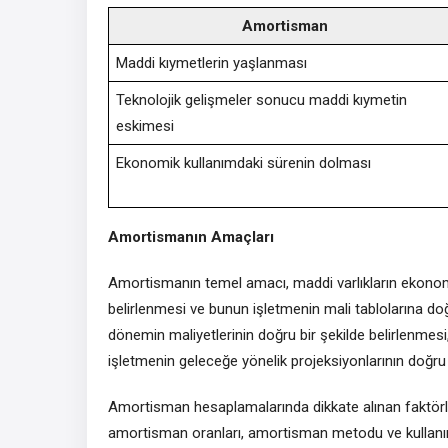
Amortisman
Maddi kıymetlerin yaşlanması
Teknolojik gelişmeler sonucu maddi kıymetin
eskimesi
Ekonomik kullanımdaki sürenin dolması
Amortismanın Amaçları
Amortismanın temel amacı, maddi varlıkların ekonom
belirlenmesi ve bunun işletmenin mali tablolarına doğru
dönemin maliyetlerinin doğru bir şekilde belirlenmesi,
işletmenin geleceğe yönelik projeksiyonlarının doğru 
Amortisman hesaplamalarında dikkate alınan faktörle
amortisman oranları, amortisman metodu ve kullanım d