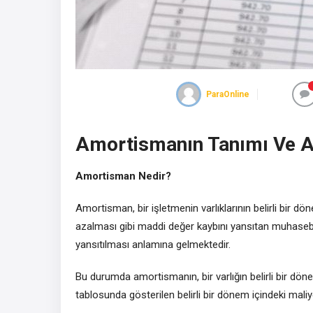
ParaOnline
Amortismanın Tanımı Ve 
Amortisman Nedir?
Amortisman, bir işletmenin varlıklarının belirli bir 
azalması gibi maddi değer kaybını yansıtan muhasebe i
yansıtılması anlamına gelmektedir.
Bu durumda amortismanın, bir varlığın belirli bir dön
tablosunda gösterilen belirli bir dönem içindeki maliy