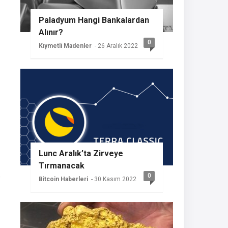
Paladyum Hangi Bankalardan
Alınır?
0
Kıymetli Madenler
- 26 Aralık 2022
Lunc Aralık’ta Zirveye
Tırmanacak
e
0
Bitcoin Haberleri
- 30 Kasım 2022