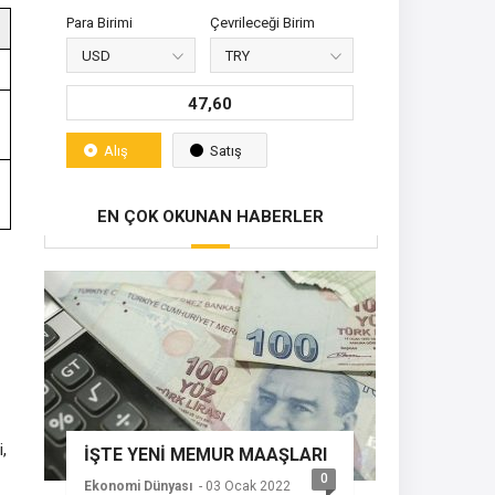
Para Birimi
Çevrileceği Birim
47,60
Alış
Satış
EN ÇOK OKUNAN HABERLER
,
İŞTE YENİ MEMUR MAAŞLARI
0
Ekonomi Dünyası
- 03 Ocak 2022