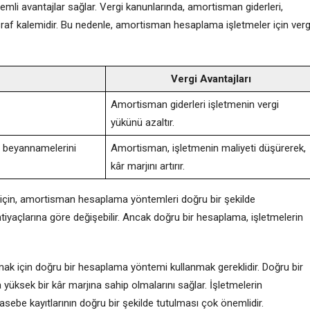
li avantajlar sağlar. Vergi kanunlarında, amortisman giderleri,
asraf kalemidir. Bu nedenle, amortisman hesaplama işletmeler için verg
Vergi Avantajları
Amortisman giderleri işletmenin vergi
yükünü azaltır.
i beyannamelerini
Amortisman, işletmenin maliyeti düşürerek,
kâr marjını artırır.
 için, amortisman hesaplama yöntemleri doğru bir şekilde
tiyaçlarına göre değişebilir. Ancak doğru bir hesaplama, işletmelerin
ak için doğru bir hesaplama yöntemi kullanmak gereklidir. Doğru bir
yüksek bir kâr marjına sahip olmalarını sağlar. İşletmelerin
ebe kayıtlarının doğru bir şekilde tutulması çok önemlidir.