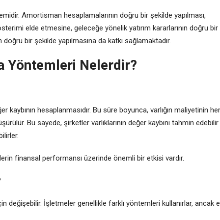
emidir. Amortisman hesaplamalarının doğru bir şekilde yapılması,
sterimi elde etmesine, geleceğe yönelik yatırım kararlarının doğru bir
n doğru bir şekilde yapılmasına da katkı sağlamaktadır.
Yöntemleri Nelerdir?
er kaybının hesaplanmasıdır. Bu süre boyunca, varlığın maliyetinin he
 düşürülür. Bu sayede, şirketler varlıklarının değer kaybını tahmin edebilir
irler.
erin finansal performansı üzerinde önemli bir etkisi vardır.
?
değişebilir. İşletmeler genellikle farklı yöntemleri kullanırlar, ancak 