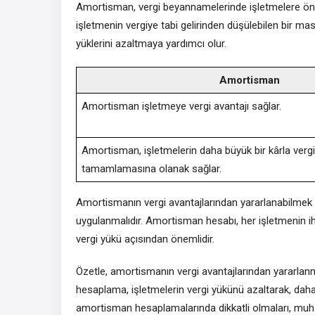
Amortisman, vergi beyannamelerinde işletmelere önem
işletmenin vergiye tabi gelirinden düşülebilen bir m
yüklerini azaltmaya yardımcı olur.
Amortisman
Amortisman işletmeye vergi avantajı sağlar.
Amortisman, işletmelerin daha büyük bir kârla verg
tamamlamasına olanak sağlar.
Amortismanın vergi avantajlarından yararlanabilmek
uygulanmalıdır. Amortisman hesabı, her işletmenin ih
vergi yükü açısından önemlidir.
Özetle, amortismanın vergi avantajlarından yararlanm
hesaplama, işletmelerin vergi yükünü azaltarak, daha 
amortisman hesaplamalarında dikkatli olmaları, muhas