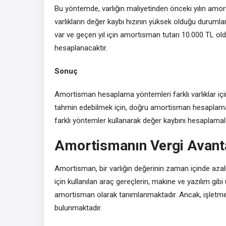
Bu yöntemde, varlığın maliyetinden önceki yılın amort
varlıkların değer kaybı hızının yüksek olduğu durumlar
var ve geçen yıl için amortisman tutarı 10.000 TL ol
hesaplanacaktır.
Sonuç
Amortisman hesaplama yöntemleri farklı varlıklar için f
tahmin edebilmek için, doğru amortisman hesaplama y
farklı yöntemler kullanarak değer kaybını hesaplamal
Amortismanın Vergi Avanta
Amortisman, bir varlığın değerinin zaman içinde az
için kullanılan araç gereçlerin, makine ve yazılım g
amortisman olarak tanımlanmaktadır. Ancak, işletmel
bulunmaktadır.