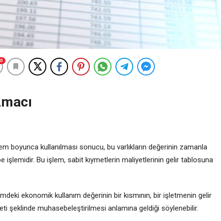
0
Amacı
dönem boyunca kullanılması sonucu, bu varlıkların değerinin zamanla
şlemidir. Bu işlem, sabit kıymetlerin maliyetlerinin gelir tablosuna
emdeki ekonomik kullanım değerinin bir kısmının, bir işletmenin gelir
eti şeklinde muhasebeleştirilmesi anlamına geldiği söylenebilir.