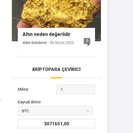
i
Altın neden değerlidir
0
Altın Gündemi
- 06 Nisan 2023
KRİPTOPARA ÇEVİRİCİ
Miktar
k
Kaynak Birimi
3071651,00