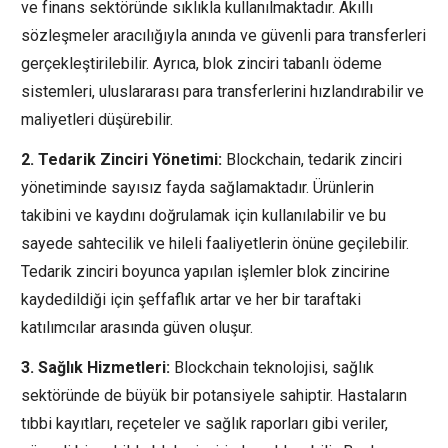
ve finans sektöründe sıklıkla kullanılmaktadır. Akıllı
sözleşmeler aracılığıyla anında ve güvenli para transferleri
gerçekleştirilebilir. Ayrıca, blok zinciri tabanlı ödeme
sistemleri, uluslararası para transferlerini hızlandırabilir ve
maliyetleri düşürebilir.
2. Tedarik Zinciri Yönetimi:
Blockchain, tedarik zinciri
yönetiminde sayısız fayda sağlamaktadır. Ürünlerin
takibini ve kaydını doğrulamak için kullanılabilir ve bu
sayede sahtecilik ve hileli faaliyetlerin önüne geçilebilir.
Tedarik zinciri boyunca yapılan işlemler blok zincirine
kaydedildiği için şeffaflık artar ve her bir taraftaki
katılımcılar arasında güven oluşur.
3. Sağlık Hizmetleri:
Blockchain teknolojisi, sağlık
sektöründe de büyük bir potansiyele sahiptir. Hastaların
tıbbi kayıtları, reçeteler ve sağlık raporları gibi veriler,