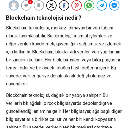
0
Blockchain teknolojisi nedir?
Blockchain teknolojisi, merkezi olmayan bir veri tabanı
olarak tanımlanabilir. Bu teknoloji, finansal işlemleri ve
diğer verileri kaydetmek, güvenliğini sağlamak ve izlemek
için kullanılır. Blockchain, bloklar adı verilen veri yapılarının
bir zincirini kullanır. Her blok, bir işlem veya bilgi parçasını
temsil eder ve bir önceki bloğun hash değerini içerir. Bu
sayede, veriler geriye dönük olarak değiştirilemez ve
güvenilirdir.
Blockchain teknolojisi, dağıtık bir yapıya sahiptir. Bu,
verilerin bir ağdaki birçok bilgisayarda depolandığı ve
güncellendiği anlamına gelir. Her bilgisayar, ağa bağlı diğer
bilgisayarlarla birlikte çalışır ve her biri kendi kopyasına
sahiptir. Bu sayede, verilerin tek bir merkezi otoriteye