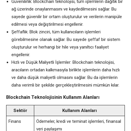
Güvenilirlik: Blockchain teknolojisi, tüm işlemlerin dağıtık bir
ağ üzerinde onaylanmasını ve kaydedilmesini sağlar. Bu
sayede güvenilir bir ortam oluşturulur ve verilerin manipüle
edilmesi veya değiştirilmesi engellenir.
Şeffaflık: Blok zinciri, tüm kullanıcıların işlemleri
görebilmesine olanak sağlar. Bu sayede şeffaf bir sistem
oluşturulur ve herhangi bir hile veya yanıltıcı faaliyet
engellenir.
Hızlı ve Düşük Maliyetli İşlemler: Blockchain teknolojisi,
aracıların ortadan kalkmasıyla birlikte işlemlerin daha hızlı
ve daha düşük maliyetli olmasını sağlar. Bu da işlemlerin
daha verimli bir şekilde gerçekleştirilmesini mümkün kılar.
Blockchain Teknolojisinin Kullanım Alanları
Sektör
Kullanım Alanları
Finans
Ödemeler, kredi ve teminat işlemleri, finansal
veri paylaşımı