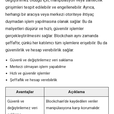
değiştirilmez olduğu için, manipülasyon veya sahtecilik
girişimleri tespit edilebilir ve engellenebilir. Ayrıca,
herhangi bir aracıya veya merkezi otoriteye ihtiyaç
duymadan işlem yapılmasına olanak sağlar. Bu da
maliyetleri düşürür ve hızlı, güvenilir işlemler
gerçekleştirilmesini sağlar. Blockchain aynı zamanda
şeffaftır, çünkü her katılımcı tüm işlemlere erişebilir. Bu da
güvenilirlik ve hesap verebilirlik sağlar.
Güvenli ve değiştirilemez veri saklama
Merkezi olmayan işlem yapabilme
Hızlı ve güvenilir işlemler
Şeffaflık ve hesap verebilirlik
Avantajlar
Açıklama
Güvenli ve
Blockchain’de kaydedilen veriler
değiştirilemez veri
manipülasyona karşı korumalıdır.