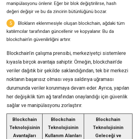
manipülasyonu önlenir. Eğer bir blok değiştirilirse, hash
değeri değişir ve bu da zincirin bütünlüğünü bozar.
Blokların eklenmesiyle oluşan blockchain, ağdaki tüm
katılımcılar tarafından güncellenir ve kopyalanır. Bu da
blockchain’in güvenilirliğini artırır.
Blockchain’in çalışma prensibi, merkeziyetçi sistemlere
kıyasla birçok avantaja sahiptir. Örneğin, blockchain’de
veriler dağıtık bir şekilde saklandığından, tek bir merkezi
noktanın başarısız olması veya saldırıya uğraması
durumunda veriler korunmaya devam eder. Ayrıca, yapılan
her değişiklik tüm ağ tarafından onaylandığı için güvenlik
sağlar ve manipülasyonu zorlaştırır.
Blockchain
Blockchain
Blockchain
Teknolojisinin
Teknolojisinin
Teknolojisinin
Avantajları
Kullanım Alanları
Geleceği ve