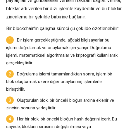
paylaşılan ve güncellenen verilerin takibini sağlar. Veriler,
bloklar adı verilen bir dizi işlemle kaydedilir ve bu bloklar
zincirleme bir şekilde birbirine bağlanır.
Bir blockchain’in çalışma süreci şu şekilde özetlenebilir:
Bir işlem gerçekleştiğinde, ağdaki bilgisayarlar bu
işlemi doğrulamak ve onaylamak için yarışır. Doğrulama
işlemi, matematiksel algoritmalar ve kriptografi kullanılarak
gerçekleştirilir.
Doğrulama işlemi tamamlandıktan sonra, işlem bir
blok oluşturmak üzere diğer onaylanmış işlemlerle
birleştirilir.
Oluşturulan blok, bir önceki bloğun ardına eklenir ve
zincirin sonuna yerleştirilir.
Her bir blok, bir önceki bloğun hash değerini içerir. Bu
sayede, blokların sırasının değiştirilmesi veya