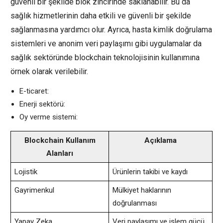
güvenli bir şekilde blok zincirinde saklanabilir. Bu da
sağlık hizmetlerinin daha etkili ve güvenli bir şekilde
sağlanmasına yardımcı olur. Ayrıca, hasta kimlik doğrulama
sistemleri ve anonim veri paylaşımı gibi uygulamalar da
sağlık sektöründe blockchain teknolojisinin kullanımına
örnek olarak verilebilir.
E-ticaret:
Enerji sektörü:
Oy verme sistemi:
Blockchain Kullanım
Açıklama
Alanları
Lojistik
Ürünlerin takibi ve kaydı
Gayrimenkul
Mülkiyet haklarının
doğrulanması
Yapay Zeka
Veri paylaşımı ve işlem gücü