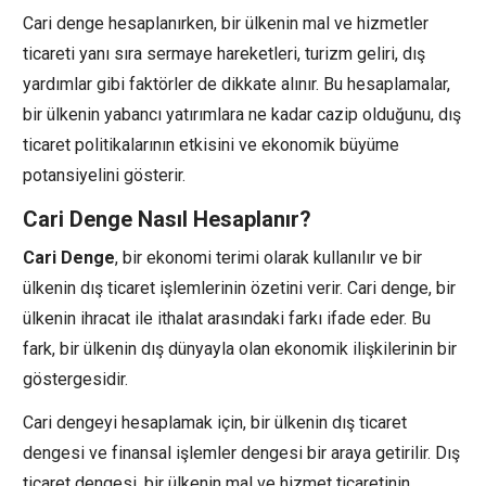
Cari denge hesaplanırken, bir ülkenin mal ve hizmetler
ticareti yanı sıra sermaye hareketleri, turizm geliri, dış
yardımlar gibi faktörler de dikkate alınır. Bu hesaplamalar,
bir ülkenin yabancı yatırımlara ne kadar cazip olduğunu, dış
ticaret politikalarının etkisini ve ekonomik büyüme
potansiyelini gösterir.
Cari Denge Nasıl Hesaplanır?
Cari Denge
, bir ekonomi terimi olarak kullanılır ve bir
ülkenin dış ticaret işlemlerinin özetini verir. Cari denge, bir
ülkenin ihracat ile ithalat arasındaki farkı ifade eder. Bu
fark, bir ülkenin dış dünyayla olan ekonomik ilişkilerinin bir
göstergesidir.
Cari dengeyi hesaplamak için, bir ülkenin dış ticaret
dengesi ve finansal işlemler dengesi bir araya getirilir. Dış
ticaret dengesi, bir ülkenin mal ve hizmet ticaretinin