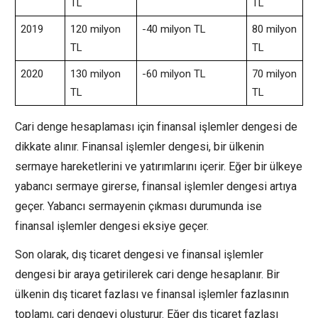
TL
TL
2019
120 milyon
-40 milyon TL
80 milyon
TL
TL
2020
130 milyon
-60 milyon TL
70 milyon
TL
TL
Cari denge hesaplaması için finansal işlemler dengesi de
dikkate alınır. Finansal işlemler dengesi, bir ülkenin
sermaye hareketlerini ve yatırımlarını içerir. Eğer bir ülkeye
yabancı sermaye girerse, finansal işlemler dengesi artıya
geçer. Yabancı sermayenin çıkması durumunda ise
finansal işlemler dengesi eksiye geçer.
Son olarak, dış ticaret dengesi ve finansal işlemler
dengesi bir araya getirilerek cari denge hesaplanır. Bir
ülkenin dış ticaret fazlası ve finansal işlemler fazlasının
toplamı, cari dengeyi oluşturur. Eğer dış ticaret fazlası