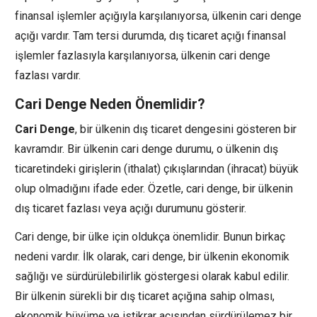
finansal işlemler açığıyla karşılanıyorsa, ülkenin cari denge
açığı vardır. Tam tersi durumda, dış ticaret açığı finansal
işlemler fazlasıyla karşılanıyorsa, ülkenin cari denge
fazlası vardır.
Cari Denge Neden Önemlidir?
Cari Denge
, bir ülkenin dış ticaret dengesini gösteren bir
kavramdır. Bir ülkenin cari denge durumu, o ülkenin dış
ticaretindeki girişlerin (ithalat) çıkışlarından (ihracat) büyük
olup olmadığını ifade eder. Özetle, cari denge, bir ülkenin
dış ticaret fazlası veya açığı durumunu gösterir.
Cari denge, bir ülke için oldukça önemlidir. Bunun birkaç
nedeni vardır. İlk olarak, cari denge, bir ülkenin ekonomik
sağlığı ve sürdürülebilirlik göstergesi olarak kabul edilir.
Bir ülkenin sürekli bir dış ticaret açığına sahip olması,
ekonomik büyüme ve istikrar açısından sürdürülemez bir