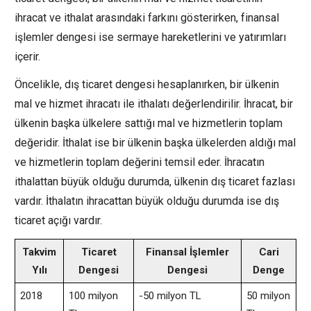
ihracat ve ithalat arasındaki farkını gösterirken, finansal
işlemler dengesi ise sermaye hareketlerini ve yatırımları
içerir.
Öncelikle, dış ticaret dengesi hesaplanırken, bir ülkenin
mal ve hizmet ihracatı ile ithalatı değerlendirilir. İhracat, bir
ülkenin başka ülkelere sattığı mal ve hizmetlerin toplam
değeridir. İthalat ise bir ülkenin başka ülkelerden aldığı mal
ve hizmetlerin toplam değerini temsil eder. İhracatın
ithalattan büyük olduğu durumda, ülkenin dış ticaret fazlası
vardır. İthalatın ihracattan büyük olduğu durumda ise dış
ticaret açığı vardır.
Takvim
Ticaret
Finansal İşlemler
Cari
Yılı
Dengesi
Dengesi
Denge
2018
100 milyon
-50 milyon TL
50 milyon