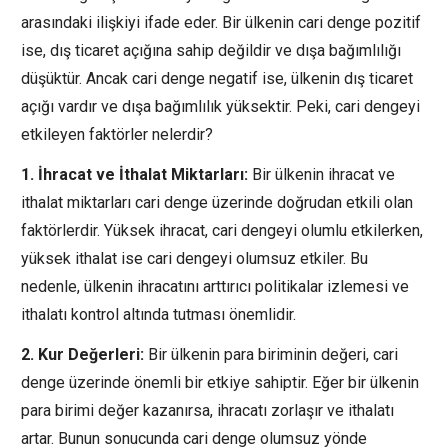
arasındaki ilişkiyi ifade eder. Bir ülkenin cari denge pozitif
ise, dış ticaret açığına sahip değildir ve dışa bağımlılığı
düşüktür. Ancak cari denge negatif ise, ülkenin dış ticaret
açığı vardır ve dışa bağımlılık yüksektir. Peki, cari dengeyi
etkileyen faktörler nelerdir?
1. İhracat ve İthalat Miktarları:
Bir ülkenin ihracat ve
ithalat miktarları cari denge üzerinde doğrudan etkili olan
faktörlerdir. Yüksek ihracat, cari dengeyi olumlu etkilerken,
yüksek ithalat ise cari dengeyi olumsuz etkiler. Bu
nedenle, ülkenin ihracatını arttırıcı politikalar izlemesi ve
ithalatı kontrol altında tutması önemlidir.
2. Kur Değerleri:
Bir ülkenin para biriminin değeri, cari
denge üzerinde önemli bir etkiye sahiptir. Eğer bir ülkenin
para birimi değer kazanırsa, ihracatı zorlaşır ve ithalatı
artar. Bunun sonucunda cari denge olumsuz yönde