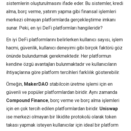
sistemlerin oluşturulmasını ifade eder. Bu sistemler, kredi
alma, borç verme, yatırım yapma gibi finansal işlemleri
merkezi olmayan platformlarda gerçekleştirme imkanı
sunar. Peki, en iyi DeFi platformları hangileridir?
En iyi DeFi platformlarını belirlerken kullanıcı sayısı, işlem
hacmi, güvenlik, kullanıcı deneyimi gibi birçok faktörü göz
önünde bulundurmak gerekmektedir. Her platformun
kendine özgü avantajları bulunmaktadır ve kullanıcıların
ihtiyaçlarına göre platform tercihleri farklılık gösterebilir.
Örneğin,
MakerDAO
stabilcoin üretme işlemi için en
güvenli ve popüler platformlardan biridir. Aynı zamanda
Compound Finance
, borç verme ve borç alma işlemleri
için en çok tercih edilen platformlardan biridir.
Uniswap
ise merkezi olmayan bir likidite protokolü olarak token
takası yapmak isteyen kullanıcılar için ideal bir platform