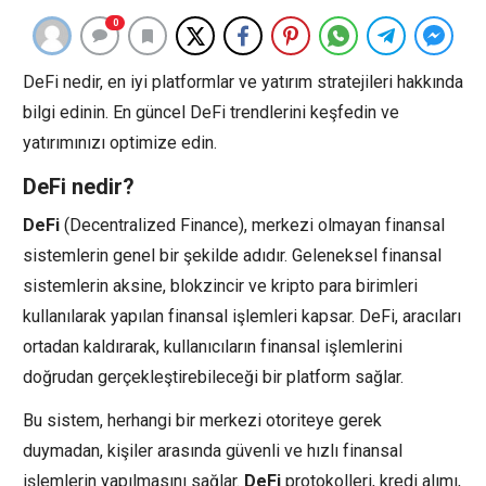
0
DeFi nedir, en iyi platformlar ve yatırım stratejileri hakkında
bilgi edinin. En güncel DeFi trendlerini keşfedin ve
yatırımınızı optimize edin.
DeFi nedir?
DeFi
(Decentralized Finance), merkezi olmayan finansal
sistemlerin genel bir şekilde adıdır. Geleneksel finansal
sistemlerin aksine, blokzincir ve kripto para birimleri
kullanılarak yapılan finansal işlemleri kapsar. DeFi, aracıları
ortadan kaldırarak, kullanıcıların finansal işlemlerini
doğrudan gerçekleştirebileceği bir platform sağlar.
Bu sistem, herhangi bir merkezi otoriteye gerek
duymadan, kişiler arasında güvenli ve hızlı finansal
işlemlerin yapılmasını sağlar.
DeFi
protokolleri, kredi alımı,