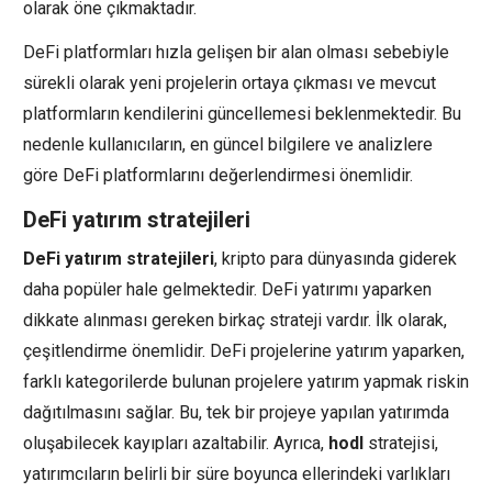
olarak öne çıkmaktadır.
DeFi platformları hızla gelişen bir alan olması sebebiyle
sürekli olarak yeni projelerin ortaya çıkması ve mevcut
platformların kendilerini güncellemesi beklenmektedir. Bu
nedenle kullanıcıların, en güncel bilgilere ve analizlere
göre DeFi platformlarını değerlendirmesi önemlidir.
DeFi yatırım stratejileri
DeFi yatırım stratejileri
, kripto para dünyasında giderek
daha popüler hale gelmektedir. DeFi yatırımı yaparken
dikkate alınması gereken birkaç strateji vardır. İlk olarak,
çeşitlendirme önemlidir. DeFi projelerine yatırım yaparken,
farklı kategorilerde bulunan projelere yatırım yapmak riskin
dağıtılmasını sağlar. Bu, tek bir projeye yapılan yatırımda
oluşabilecek kayıpları azaltabilir. Ayrıca,
hodl
stratejisi,
yatırımcıların belirli bir süre boyunca ellerindeki varlıkları