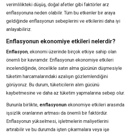
verimlilikteki düşüş, doğal afetler gibi faktörler arz
enflasyonuna neden olabilir. Tüm bu etkenler bir araya
geldiğinde enflasyonun sebeplerini ve etkilerini daha iyi
anlayabiliriz.
Enflasyonun ekonomiye etkileri nelerdir?
Enflasyon
, ekonomi üzerinde birçok etkiye sahip olan
önemli bir kavramdır. Enflasyonun ekonomiye etkileri
incelendiğinde, öncelikle satın alma gücünün düşmesiyle
tüketim harcamalarındaki azalışın gözlemlendiğini
görüyoruz. Bu durum, tüketicilerin alım gücünü
kaybetmesine ve daha az tüketim yapmalarına sebep olur.
Bununla birlikte,
enflasyonun
ekonomiye etkileri arasında
işsizlik oranlarının artması da önemli bir faktördür.
Enflasyonun yükselmesi, işletmelerin maliyetlerini
artırabilir ve bu durumda işten çıkarmalara veya işe