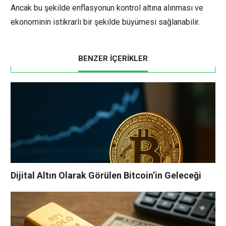
Ancak bu şekilde enflasyonun kontrol altına alınması ve
ekonominin istikrarlı bir şekilde büyümesi sağlanabilir.
BENZER İÇERİKLER
Dijital Altın Olarak Görülen Bitcoin’in Geleceği