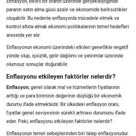
Enflasyon, belirli bir oranın üzerinde gerçekleştiğinde
paranın satın alma gücü azalır ve ekonomide belirsizlikler
oluşabilir. Bu nedenle enflasyonla mücadele etmek ve
kontrol altına almak ekonomi politikalarının temel hedefleri
arasında yer alır.
Enflasyonun ekonomi üzerindeki etkileri genellikle negatif
yönde olup, işsizlik, gelir dağılımı ve yatırımlar üzerinde
olumsuz sonuçlar doğurabilir.
Enflasyonu etkileyen faktörler nelerdir?
Enflasyon
, genel olarak mal ve hizmetlerin fiyatlarının
arttığı ve para biriminin değerinin düştüğü bir ekonomik
durumu ifade etmektedir. Bir ülkedeki enflasyon oranı,
fiyatlar genel seviyesinin sürekli artması durumunu ifade
eder. Peki, enflasyonu etkileyen faktörler nelerdir?
Enflasyonun temel sebeplerinden biri talep enflasyonudur.