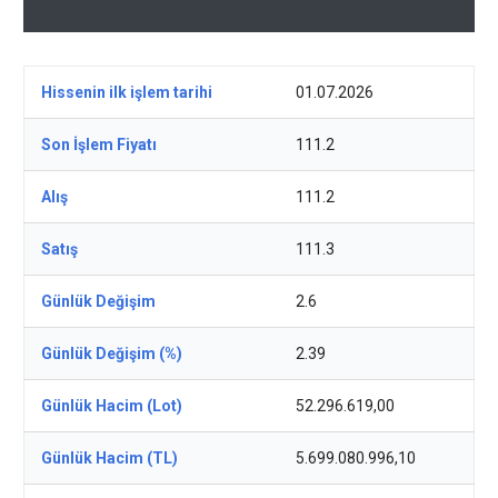
Hissenin ilk işlem tarihi
01.07.2026
Son İşlem Fiyatı
111.2
Alış
111.2
Satış
111.3
Günlük Değişim
2.6
Günlük Değişim (%)
2.39
Günlük Hacim (Lot)
52.296.619,00
Günlük Hacim (TL)
5.699.080.996,10