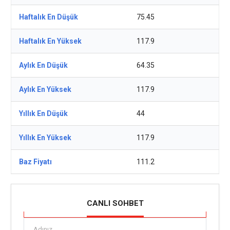
Haftalık En Düşük
75.45
Haftalık En Yüksek
117.9
Aylık En Düşük
64.35
Aylık En Yüksek
117.9
Yıllık En Düşük
44
Yıllık En Yüksek
117.9
Baz Fiyatı
111.2
CANLI SOHBET