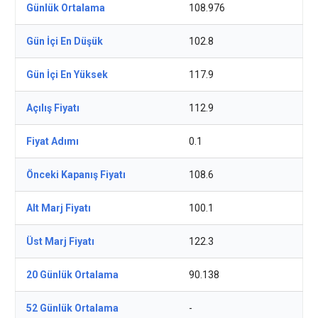
Günlük Ortalama
108.976
Gün İçi En Düşük
102.8
Gün İçi En Yüksek
117.9
Açılış Fiyatı
112.9
Fiyat Adımı
0.1
Önceki Kapanış Fiyatı
108.6
Alt Marj Fiyatı
100.1
Üst Marj Fiyatı
122.3
20 Günlük Ortalama
90.138
52 Günlük Ortalama
-