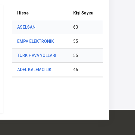
Hisse
Kişi Sayısı
ASELSAN
63
EMPA ELEKTRONIK
55
TURK HAVA YOLLARI
55
ADEL KALEMCILIK
46