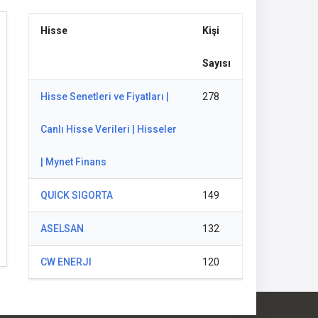
Hisse
Kişi
Sayısı
Hisse Senetleri ve Fiyatları |
278
Canlı Hisse Verileri | Hisseler
| Mynet Finans
QUICK SIGORTA
149
ASELSAN
132
CW ENERJI
120