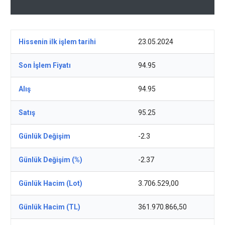
Hissenin ilk işlem tarihi
23.05.2024
Son İşlem Fiyatı
94.95
Alış
94.95
Satış
95.25
Günlük Değişim
-2.3
Günlük Değişim (%)
-2.37
Günlük Hacim (Lot)
3.706.529,00
Günlük Hacim (TL)
361.970.866,50