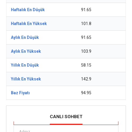
Haftalık En Düşük
91.65
Haftalık En Yüksek
101.8
Aylık En Düşük
91.65
Aylık En Yüksek
103.9
Yıllık En Düşük
58.15
Yıllık En Yüksek
142.9
Baz Fiyatı
94.95
CANLI SOHBET