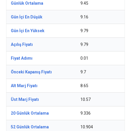
Günlük Ortalama
9.45
Gün İçi En Düşük
9.16
Gün İçi En Yüksek
9.79
Açılış Fiyatı
9.79
Fiyat Adımı
0.01
Önceki Kapanış Fiyatı
9.7
Alt Marj Fiyatı
8.65
Üst Marj Fiyatı
10.57
20 Günlük Ortalama
9.336
52 Günlük Ortalama
10.904