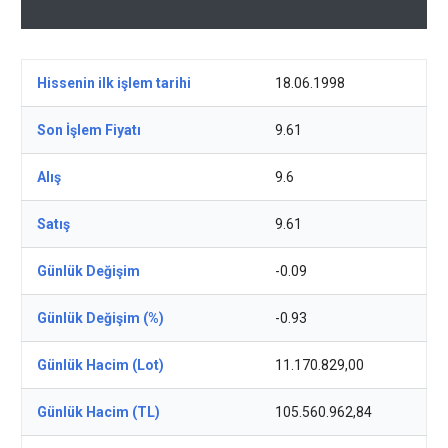
Hissenin ilk işlem tarihi
18.06.1998
Son İşlem Fiyatı
9.61
Alış
9.6
Satış
9.61
Günlük Değişim
-0.09
Günlük Değişim (%)
-0.93
Günlük Hacim (Lot)
11.170.829,00
Günlük Hacim (TL)
105.560.962,84