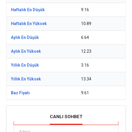
Haftalık En Düşük
9.16
Haftalık En Yüksek
10.89
Aylık En Düşük
6.64
Aylık En Yüksek
12.23
Yıllık En Düşük
3.16
Yıllık En Yüksek
13.34
Baz Fiyatı
9.61
CANLI SOHBET