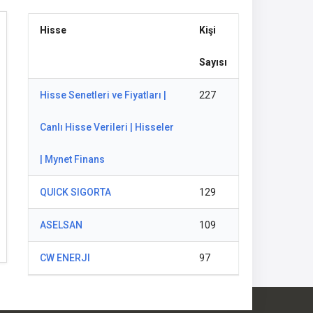
Hisse
Kişi
Sayısı
Hisse Senetleri ve Fiyatları |
227
Canlı Hisse Verileri | Hisseler
| Mynet Finans
QUICK SIGORTA
129
ASELSAN
109
CW ENERJI
97