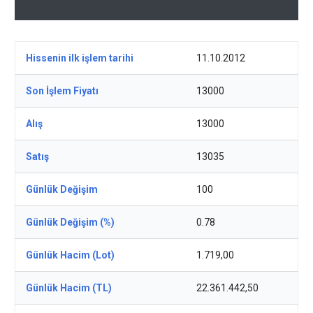
Hissenin ilk işlem tarihi
11.10.2012
Son İşlem Fiyatı
13000
Alış
13000
Satış
13035
Günlük Değişim
100
Günlük Değişim (%)
0.78
Günlük Hacim (Lot)
1.719,00
Günlük Hacim (TL)
22.361.442,50