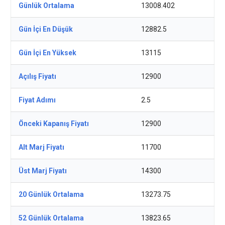
Günlük Ortalama
13008.402
Gün İçi En Düşük
12882.5
Gün İçi En Yüksek
13115
Açılış Fiyatı
12900
Fiyat Adımı
2.5
Önceki Kapanış Fiyatı
12900
Alt Marj Fiyatı
11700
Üst Marj Fiyatı
14300
20 Günlük Ortalama
13273.75
52 Günlük Ortalama
13823.65