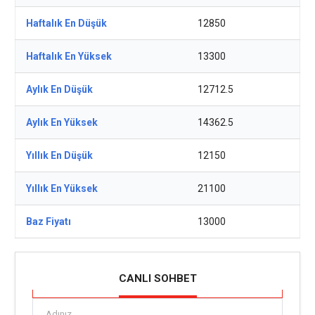
Haftalık En Düşük
12850
Haftalık En Yüksek
13300
Aylık En Düşük
12712.5
Aylık En Yüksek
14362.5
Yıllık En Düşük
12150
Yıllık En Yüksek
21100
Baz Fiyatı
13000
CANLI SOHBET