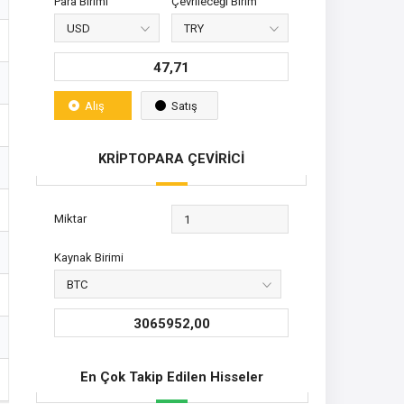
Para Birimi
Çevrileceği Birim
47,71
Alış
Satış
KRİPTOPARA ÇEVİRİCİ
Miktar
Kaynak Birimi
3065952,00
En Çok Takip Edilen Hisseler