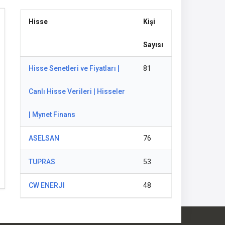
Hisse
Kişi
Sayısı
Hisse Senetleri ve Fiyatları |
81
Canlı Hisse Verileri | Hisseler
| Mynet Finans
ASELSAN
76
TUPRAS
53
CW ENERJI
48