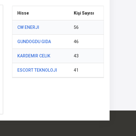
Hisse
Kişi Sayısı
CW ENERJI
56
GUNDOGDU GIDA
46
KARDEMIR CELIK
43
ESCORT TEKNOLOJI
41