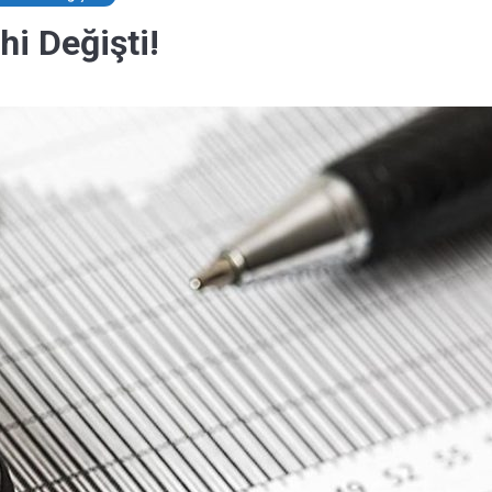
hi Değişti!