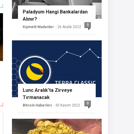
Paladyum Hangi Bankalardan
Alınır?
0
Kıymetli Madenler
- 26 Aralık 2022
Lunc Aralık’ta Zirveye
Tırmanacak
0
Bitcoin Haberleri
- 30 Kasım 2022