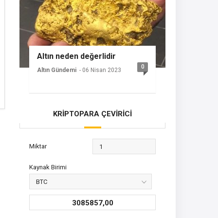
Altın neden değerlidir
0
Altın Gündemi
- 06 Nisan 2023
KRİPTOPARA ÇEVİRİCİ
Miktar
Kaynak Birimi
3085857,00