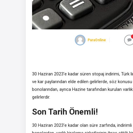
ParaOnline
30 Haziran 2023’e kadar süren stopaj indirimi, Türk li
ve kar paylarından elde edilen gelirlerde, söz konusu i
bonolarından, ayrıca Hazine tarafından kurulan varlık 
gelirlerdir.
Son Tarih Önemli!
30 Haziran 2023’e kadar olan süre zarfında, indirimli g
bonolardan, varlık kiralama şirketlerinin ihraç ettiği k