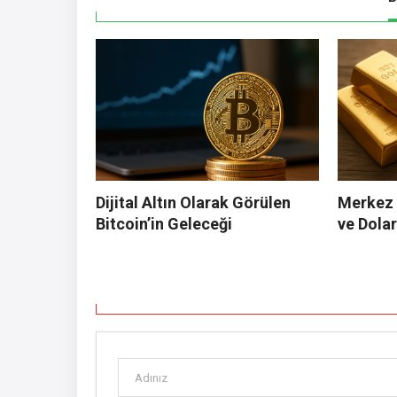
Dijital Altın Olarak Görülen
Merkez B
Bitcoin’in Geleceği
ve Dolar