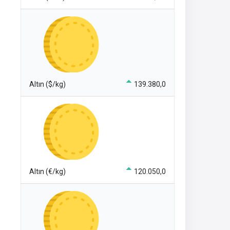
Altın ($/kg)
139.380,0
Altın (€/kg)
120.050,0