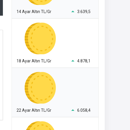
14 Ayar Altın TL/Gr
3.639,5
18 Ayar Altın TL/Gr
4.878,1
22 Ayar Altın TL/Gr
6.058,4