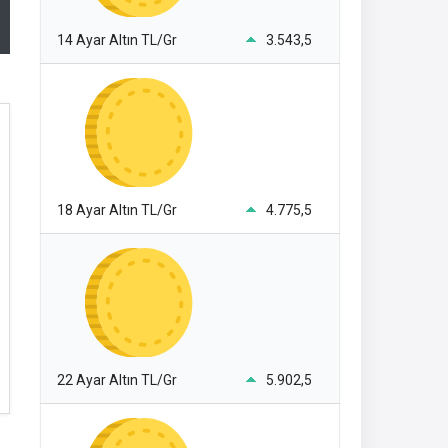
14 Ayar Altın TL/Gr
3.543,5
18 Ayar Altın TL/Gr
4.775,5
22 Ayar Altın TL/Gr
5.902,5