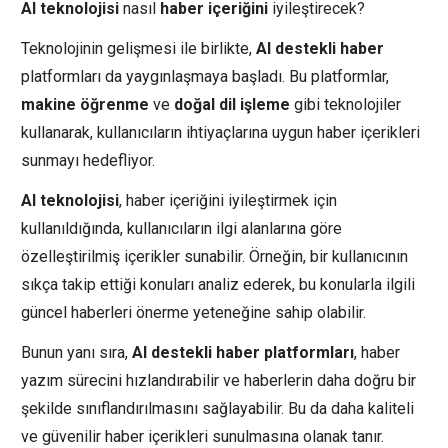
AI teknolojisi
nasıl
haber içeriğini
iyileştirecek?
Teknolojinin gelişmesi ile birlikte,
AI destekli haber
platformları da yaygınlaşmaya başladı. Bu platformlar,
makine öğrenme
ve
doğal dil işleme
gibi teknolojiler
kullanarak, kullanıcıların ihtiyaçlarına uygun haber içerikleri
sunmayı hedefliyor.
AI teknolojisi
, haber içeriğini iyileştirmek için
kullanıldığında, kullanıcıların ilgi alanlarına göre
özelleştirilmiş içerikler sunabilir. Örneğin, bir kullanıcının
sıkça takip ettiği konuları analiz ederek, bu konularla ilgili
güncel haberleri önerme yeteneğine sahip olabilir.
Bunun yanı sıra,
AI destekli haber platformları
, haber
yazım sürecini hızlandırabilir ve haberlerin daha doğru bir
şekilde sınıflandırılmasını sağlayabilir. Bu da daha kaliteli
ve güvenilir haber içerikleri sunulmasına olanak tanır.