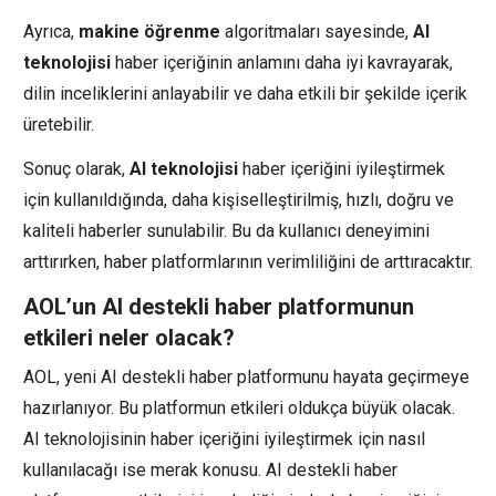
Ayrıca,
makine öğrenme
algoritmaları sayesinde,
AI
teknolojisi
haber içeriğinin anlamını daha iyi kavrayarak,
dilin inceliklerini anlayabilir ve daha etkili bir şekilde içerik
üretebilir.
Sonuç olarak,
AI teknolojisi
haber içeriğini iyileştirmek
için kullanıldığında, daha kişiselleştirilmiş, hızlı, doğru ve
kaliteli haberler sunulabilir. Bu da kullanıcı deneyimini
arttırırken, haber platformlarının verimliliğini de arttıracaktır.
AOL’un AI destekli haber platformunun
etkileri neler olacak?
AOL, yeni AI destekli haber platformunu hayata geçirmeye
hazırlanıyor. Bu platformun etkileri oldukça büyük olacak.
AI teknolojisinin haber içeriğini iyileştirmek için nasıl
kullanılacağı ise merak konusu. AI destekli haber