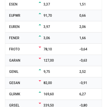
ESEN
3,37
1,51
EUPWR
91,70
0,66
EUREN
3,97
2,06
FENER
3,06
1,66
FROTO
78,10
-0,64
GARAN
127,00
-0,63
GENIL
9,75
2,52
GESAN
82,00
-0,91
GLRMK
169,60
6,27
GRSEL
339,50
-0,80