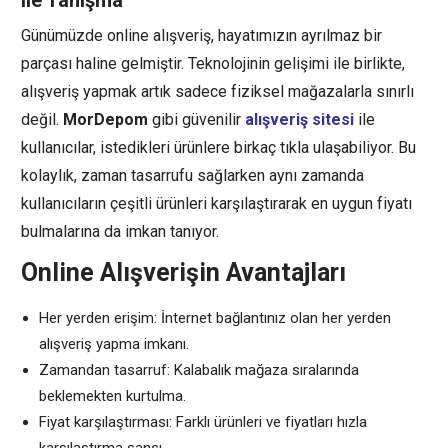
Günümüzde online alışveriş, hayatımızın ayrılmaz bir
parçası haline gelmiştir. Teknolojinin gelişimi ile birlikte,
alışveriş yapmak artık sadece fiziksel mağazalarla sınırlı
değil.
MorDepom
gibi güvenilir
alışveriş sitesi
ile
kullanıcılar, istedikleri ürünlere birkaç tıkla ulaşabiliyor. Bu
kolaylık, zaman tasarrufu sağlarken aynı zamanda
kullanıcıların çeşitli ürünleri karşılaştırarak en uygun fiyatı
bulmalarına da imkan tanıyor.
Online Alışverişin Avantajları
Her yerden erişim: İnternet bağlantınız olan her yerden
alışveriş yapma imkanı.
Zamandan tasarruf: Kalabalık mağaza sıralarında
beklemekten kurtulma.
Fiyat karşılaştırması: Farklı ürünleri ve fiyatları hızla
karşılaştırma şansı.