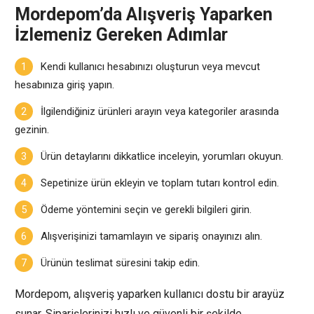
Mordepom’da Alışveriş Yaparken
İzlemeniz Gereken Adımlar
Kendi kullanıcı hesabınızı oluşturun veya mevcut
hesabınıza giriş yapın.
İlgilendiğiniz ürünleri arayın veya kategoriler arasında
gezinin.
Ürün detaylarını dikkatlice inceleyin, yorumları okuyun.
Sepetinize ürün ekleyin ve toplam tutarı kontrol edin.
Ödeme yöntemini seçin ve gerekli bilgileri girin.
Alışverişinizi tamamlayın ve sipariş onayınızı alın.
Ürünün teslimat süresini takip edin.
Mordepom, alışveriş yaparken kullanıcı dostu bir arayüz
sunar. Siparişlerinizi hızlı ve güvenli bir şekilde