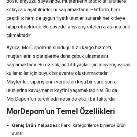
dostu arayüzü sayesinde, müşterilerin aradıkları ürünlere
kolayca ulaşabilmelerini sağlamaktadır. Platform, hem
çeşitlilik hem de uygun fiyatlı ürünler sunarak her kitleye
hitap etmektedir. Bu sayede, alışveriş siteleri arasında öne
çıkmaktadır.
Ayrıca, MorDepom’un sunduğu hızlı kargo hizmeti,
müşterilerin siparişlerine daha çabuk ulaşmasını
sağlamaktadır. Bu özellik, acil ihtiyaçlar için alışveriş yapan
kullanıcılar için büyük bir avantaj oluşturmaktadır.
Müşteriler, siparişlerini verdikten kısa bir süre sonra
ürünlerine kavuşmanın keyfini yaşamaktadırlar. Bu da
MorDepom’un tercih edilmesinde etkili bir faktördür.
MorDepom’un Temel Özellikleri
Geniş Ürün Yelpazesi:
Farklı kategorilerde binlerce ürün
sunar.