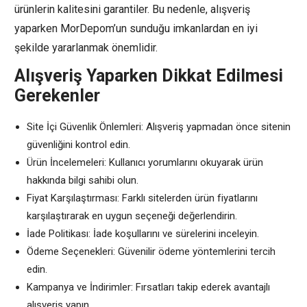
ürünlerin kalitesini garantiler. Bu nedenle, alışveriş
yaparken MorDepom’un sunduğu imkanlardan en iyi
şekilde yararlanmak önemlidir.
Alışveriş Yaparken Dikkat Edilmesi
Gerekenler
Site İçi Güvenlik Önlemleri: Alışveriş yapmadan önce sitenin
güvenliğini kontrol edin.
Ürün İncelemeleri: Kullanıcı yorumlarını okuyarak ürün
hakkında bilgi sahibi olun.
Fiyat Karşılaştırması: Farklı sitelerden ürün fiyatlarını
karşılaştırarak en uygun seçeneği değerlendirin.
İade Politikası: İade koşullarını ve sürelerini inceleyin.
Ödeme Seçenekleri: Güvenilir ödeme yöntemlerini tercih
edin.
Kampanya ve İndirimler: Fırsatları takip ederek avantajlı
alışveriş yapın.