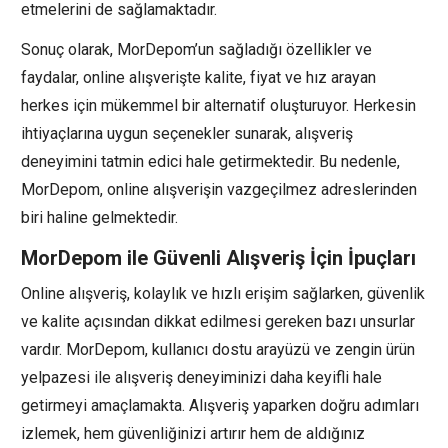
etmelerini de sağlamaktadır.
Sonuç olarak, MorDepom’un sağladığı özellikler ve
faydalar, online alışverişte kalite, fiyat ve hız arayan
herkes için mükemmel bir alternatif oluşturuyor. Herkesin
ihtiyaçlarına uygun seçenekler sunarak, alışveriş
deneyimini tatmin edici hale getirmektedir. Bu nedenle,
MorDepom, online alışverişin vazgeçilmez adreslerinden
biri haline gelmektedir.
MorDepom ile Güvenli Alışveriş İçin İpuçları
Online alışveriş, kolaylık ve hızlı erişim sağlarken, güvenlik
ve kalite açısından dikkat edilmesi gereken bazı unsurlar
vardır. MorDepom, kullanıcı dostu arayüzü ve zengin ürün
yelpazesi ile alışveriş deneyiminizi daha keyifli hale
getirmeyi amaçlamakta. Alışveriş yaparken doğru adımları
izlemek, hem güvenliğinizi artırır hem de aldığınız