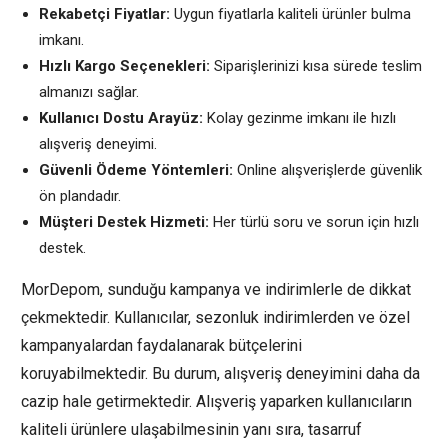
Rekabetçi Fiyatlar:
Uygun fiyatlarla kaliteli ürünler bulma
imkanı.
Hızlı Kargo Seçenekleri:
Siparişlerinizi kısa sürede teslim
almanızı sağlar.
Kullanıcı Dostu Arayüz:
Kolay gezinme imkanı ile hızlı
alışveriş deneyimi.
Güvenli Ödeme Yöntemleri:
Online alışverişlerde güvenlik
ön plandadır.
Müşteri Destek Hizmeti:
Her türlü soru ve sorun için hızlı
destek.
MorDepom, sunduğu kampanya ve indirimlerle de dikkat
çekmektedir. Kullanıcılar, sezonluk indirimlerden ve özel
kampanyalardan faydalanarak bütçelerini
koruyabilmektedir. Bu durum, alışveriş deneyimini daha da
cazip hale getirmektedir. Alışveriş yaparken kullanıcıların
kaliteli ürünlere ulaşabilmesinin yanı sıra, tasarruf