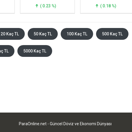
( 0.23 %)
( 0.18 %)
20 Kaç TL
50 Kaç TL
100 Kaç TL
500 Kaç TL
aç TL
5000 Kaç TL
ParaOnline.net - Güncel Döviz ve Ekonomi Dünyası