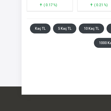
( 0.17 %)
( 0.21 %)
Kaç TL
5 Kaç TL
10 Kaç TL
1000 K