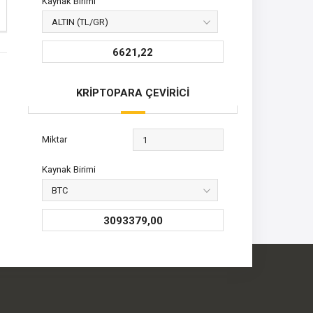
Kaynak Birimi
6621,22
KRİPTOPARA ÇEVİRİCİ
Miktar
Kaynak Birimi
3093379,00