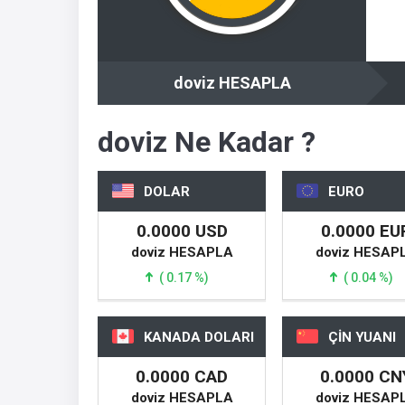
doviz HESAPLA
doviz Ne Kadar ?
DOLAR
EURO
0.0000 USD
0.0000 EU
doviz HESAPLA
doviz HESAP
( 0.17 %)
( 0.04 %)
KANADA DOLARI
ÇİN YUANI
0.0000 CAD
0.0000 CN
doviz HESAPLA
doviz HESAP