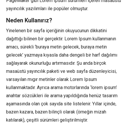
PageMaker gibi Lorem Ipsum sürümleri içeren masaüstü
yayıncılık yazılımları ile popüler olmuştur.
Neden Kullanırız?
Yinelenen bir sayfa içeriğinin okuyucunun dikkatini
dağıttığı bilinen bir gerçektir. Lorem Ipsum kullanmanın
amacı, sürekli ‘buraya metin gelecek, buraya metin
gelecek’ yazmaya kıyasla daha dengeli bir harf dağılımı
sağlayarak okunurluğu artırmasıdır. Şu anda birçok
masaüstü yayıncılık paketi ve web sayfa düzenleyicisi,
varsayılan mıgır metinler olarak Lorem Ipsum
kullanmaktadır. Ayrıca arama motorlarında ‘lorem ipsum’
anahtar sözcükleri ile arama yapıldığında henüz tasarım
aşamasında olan çok sayıda site listelenir. Yıllar içinde,
bazen kazara, bazen bilinçli olarak (örneğin mizah
katılarak), çeşitli sürümleri geliştirilmiştir.