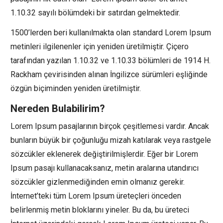
1.10.32 sayılı bölümdeki bir satırdan gelmektedir.
1500’lerden beri kullanılmakta olan standard Lorem Ipsum
metinleri ilgilenenler için yeniden üretilmiştir. Çiçero
tarafından yazılan 1.10.32 ve 1.10.33 bölümleri de 1914 H.
Rackham çevirisinden alınan İngilizce sürümleri eşliğinde
özgün biçiminden yeniden üretilmiştir.
Nereden Bulabilirim?
Lorem Ipsum pasajlarının birçok çeşitlemesi vardır. Ancak
bunların büyük bir çoğunluğu mizah katılarak veya rastgele
sözcükler eklenerek değiştirilmişlerdir. Eğer bir Lorem
Ipsum pasajı kullanacaksanız, metin aralarına utandırıcı
sözcükler gizlenmediğinden emin olmanız gerekir.
İnternet’teki tüm Lorem Ipsum üreteçleri önceden
belirlenmiş metin bloklarını yineler. Bu da, bu üreteci