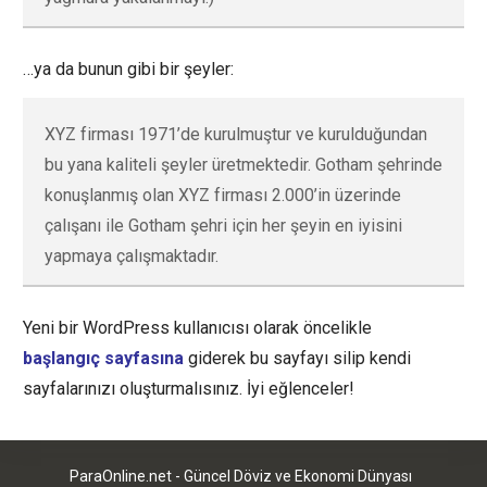
…ya da bunun gibi bir şeyler:
XYZ firması 1971’de kurulmuştur ve kurulduğundan
bu yana kaliteli şeyler üretmektedir. Gotham şehrinde
konuşlanmış olan XYZ firması 2.000’in üzerinde
çalışanı ile Gotham şehri için her şeyin en iyisini
yapmaya çalışmaktadır.
Yeni bir WordPress kullanıcısı olarak öncelikle
başlangıç sayfasına
giderek bu sayfayı silip kendi
sayfalarınızı oluşturmalısınız. İyi eğlenceler!
ParaOnline.net - Güncel Döviz ve Ekonomi Dünyası