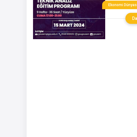
öne çıkan iki
Ekonomi Dünyas
tanımlanabilir
Da