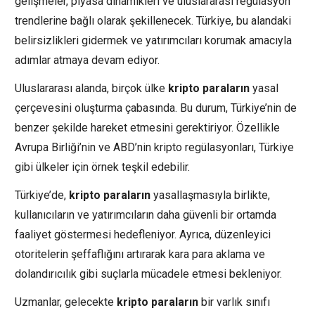
gelişmeler, piyasa dinamikleri ve uluslararası regülasyon
trendlerine bağlı olarak şekillenecek. Türkiye, bu alandaki
belirsizlikleri gidermek ve yatırımcıları korumak amacıyla
adımlar atmaya devam ediyor.
Uluslararası alanda, birçok ülke
kripto paraların
yasal
çerçevesini oluşturma çabasında. Bu durum, Türkiye’nin de
benzer şekilde hareket etmesini gerektiriyor. Özellikle
Avrupa Birliği’nin ve ABD’nin kripto regülasyonları, Türkiye
gibi ülkeler için örnek teşkil edebilir.
Türkiye’de,
kripto paraların
yasallaşmasıyla birlikte,
kullanıcıların ve yatırımcıların daha güvenli bir ortamda
faaliyet göstermesi hedefleniyor. Ayrıca, düzenleyici
otoritelerin şeffaflığını artırarak kara para aklama ve
dolandırıcılık gibi suçlarla mücadele etmesi bekleniyor.
Uzmanlar, gelecekte
kripto paraların
bir varlık sınıfı