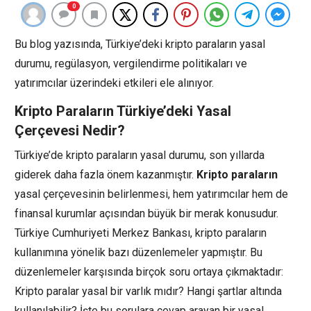
0
Bu blog yazısında, Türkiye’deki kripto paraların yasal
durumu, regülasyon, vergilendirme politikaları ve
yatırımcılar üzerindeki etkileri ele alınıyor.
Kripto Paraların Türkiye’deki Yasal
Çerçevesi Nedir?
Türkiye’de kripto paraların yasal durumu, son yıllarda
giderek daha fazla önem kazanmıştır.
Kripto paraların
yasal çerçevesinin belirlenmesi, hem yatırımcılar hem de
finansal kurumlar açısından büyük bir merak konusudur.
Türkiye Cumhuriyeti Merkez Bankası, kripto paraların
kullanımına yönelik bazı düzenlemeler yapmıştır. Bu
düzenlemeler karşısında birçok soru ortaya çıkmaktadır:
Kripto paralar yasal bir varlık mıdır? Hangi şartlar altında
kullanılabilir? İşte bu sorulara cevap arayan bir yasal