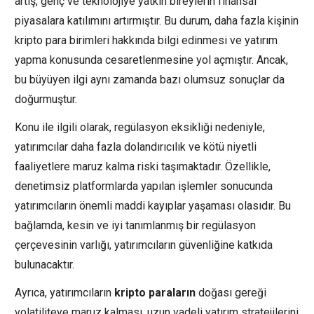
artış, genç ve teknolojiye yatkın bireylerin finansal
piyasalara katılımını artırmıştır. Bu durum, daha fazla kişinin
kripto para birimleri hakkında bilgi edinmesi ve yatırım
yapma konusunda cesaretlenmesine yol açmıştır. Ancak,
bu büyüyen ilgi aynı zamanda bazı olumsuz sonuçlar da
doğurmuştur.
Konu ile ilgili olarak, regülasyon eksikliği nedeniyle,
yatırımcılar daha fazla dolandırıcılık ve kötü niyetli
faaliyetlere maruz kalma riski taşımaktadır. Özellikle,
denetimsiz platformlarda yapılan işlemler sonucunda
yatırımcıların önemli maddi kayıplar yaşaması olasıdır. Bu
bağlamda, kesin ve iyi tanımlanmış bir regülasyon
çerçevesinin varlığı, yatırımcıların güvenliğine katkıda
bulunacaktır.
Ayrıca, yatırımcıların
kripto paraların
doğası gereği
volatiliteye maruz kalması, uzun vadeli yatırım stratejilerini