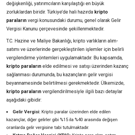
değişkenliği, yatırımcıların karşılaştığı en büyük
zorluklardan biridir. Türkiye’de hali hazırda
kripto
paraların
vergi konusundaki durumu, genel olarak Gelir
Vergisi Kanunu çerçevesinde şekillenmektedir.
T.C. Hazine ve Maliye Bakanlığı, kripto varlıkların alım-
satımı ve üzerlerinde gerçekleştirilen işlemler için belirli
vergilendirme yöntemleri uygulamaktadır. Bu kapsamda,
kripto paraların
elde edilmesi ve satışı üzerinden kazanç
sağlanması durumunda, bu kazançların gelir vergisi
beyannamesinde belirtilmesi gerekmektedir. Ülkemizde,
kripto paraların
vergilendirilmesiyle ilgili bazı detaylar
aşağıdaki gibidir:
Gelir Vergisi:
Kripto paralar üzerinden elde edilen
kazançlar, diğer gelirler gibi %15 ila %40 arasında değişen
oranlarda gelir vergisine tabi tutulmaktadır.