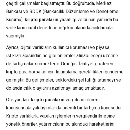
çeşitli çalışmalar başlatmıştır. Bu doğrultuda, Merkez
Bankası ve BDDK (Bankacılık Düzenleme ve Denetleme
Kurumu),
kripto paraların
yasallığı ve bunun yanında bu
varlıkların nasıl denetleneceği konularında açıklamalar
yapmıştır.
Ayrıca, dijital varlıkların kullanıcı koruması ve piyasa
istikrarı açısından ne gibi önlemler alınabileceği üzerine
de tartışmalar sürmektedir. Örneğin, faaliyet gösteren
kripto para borsaları için lisanslama gereklilikleri gündeme
gelmiştir. Bu gelişmeler, sektördeki şeffaflığı artırmayı ve
dolandırıcılık olaylarını azaltmayı amaçlamaktadır.
Öte yandan,
kripto paraların
vergilendirilmesi
konusundaki yaklaşımlar da önemli bir tartışma konusudur.
Kripto varlıklarla yapılan işlemlerin vergilendirilmesine
yönelik öneriler, yatırımcıların bu alandaki hareketlerini