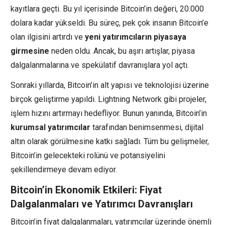
kayıtlara geçti. Bu yıl içerisinde Bitcoin’in değeri, 20.000
dolara kadar yükseldi. Bu süreç, pek çok insanın Bitcoin’e
olan ilgisini artırdı ve
yeni yatırımcıların piyasaya
girmesine
neden oldu. Ancak, bu aşırı artışlar, piyasa
dalgalanmalarına ve spekülatif davranışlara yol açtı.
Sonraki yıllarda, Bitcoin’in alt yapısı ve teknolojisi üzerine
birçok geliştirme yapıldı. Lightning Network gibi projeler,
işlem hızını artırmayı hedefliyor. Bunun yanında, Bitcoin’in
kurumsal yatırımcılar
tarafından benimsenmesi, dijital
altın olarak görülmesine katkı sağladı. Tüm bu gelişmeler,
Bitcoin’in gelecekteki rolünü ve potansiyelini
şekillendirmeye devam ediyor.
Bitcoin’in Ekonomik Etkileri: Fiyat
Dalgalanmaları ve Yatırımcı Davranışları
Bitcoin’in fiyat dalgalanmaları, yatırımcılar üzerinde önemli