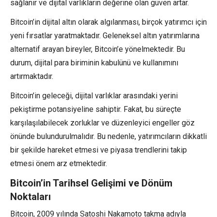
sağlanır ve dijital varlıkların değerine olan güven artar.
Bitcoin’in dijital altın olarak algılanması, birçok yatırımcı için
yeni fırsatlar yaratmaktadır. Geleneksel altın yatırımlarına
alternatif arayan bireyler, Bitcoin’e yönelmektedir. Bu
durum, dijital para biriminin kabulünü ve kullanımını
artırmaktadır.
Bitcoin’in geleceği, dijital varlıklar arasındaki yerini
pekiştirme potansiyeline sahiptir. Fakat, bu süreçte
karşılaşılabilecek zorluklar ve düzenleyici engeller göz
önünde bulundurulmalıdır. Bu nedenle, yatırımcıların dikkatli
bir şekilde hareket etmesi ve piyasa trendlerini takip
etmesi önem arz etmektedir.
Bitcoin’in Tarihsel Gelişimi ve Dönüm
Noktaları
Bitcoin, 2009 yılında Satoshi Nakamoto takma adıyla