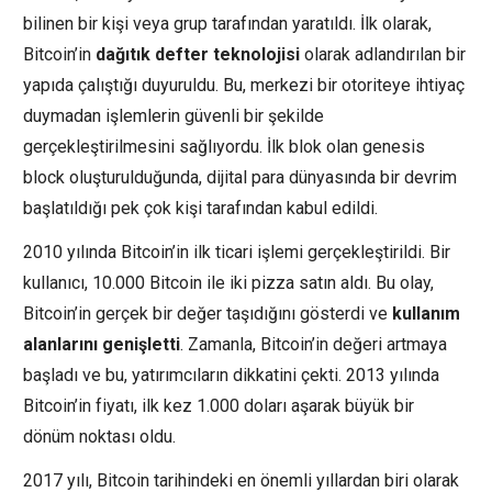
bilinen bir kişi veya grup tarafından yaratıldı. İlk olarak,
Bitcoin’in
dağıtık defter teknolojisi
olarak adlandırılan bir
yapıda çalıştığı duyuruldu. Bu, merkezi bir otoriteye ihtiyaç
duymadan işlemlerin güvenli bir şekilde
gerçekleştirilmesini sağlıyordu. İlk blok olan genesis
block oluşturulduğunda, dijital para dünyasında bir devrim
başlatıldığı pek çok kişi tarafından kabul edildi.
2010 yılında Bitcoin’in ilk ticari işlemi gerçekleştirildi. Bir
kullanıcı, 10.000 Bitcoin ile iki pizza satın aldı. Bu olay,
Bitcoin’in gerçek bir değer taşıdığını gösterdi ve
kullanım
alanlarını genişletti
. Zamanla, Bitcoin’in değeri artmaya
başladı ve bu, yatırımcıların dikkatini çekti. 2013 yılında
Bitcoin’in fiyatı, ilk kez 1.000 doları aşarak büyük bir
dönüm noktası oldu.
2017 yılı, Bitcoin tarihindeki en önemli yıllardan biri olarak