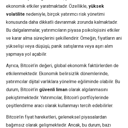
ekonomik etkiler yaratmaktadır. Özellikle,
yüksek
volatilite
nedeniyle, birçok yatırımcı risk yönetimi
konusunda daha dikkatli davranmak zorunda kalmaktadır.
Bu dalgalanmalar, yatırımcıların piyasa psikolojisini etkiler
ve karar alma süreçlerini şekillendirir. Örneğin, fiyatların ani
yükselişi veya düşüşü, panik satışlarına veya aşırı alım
yapmaya yol açabilir.
Ayrıca, Bitcoin’in değeri, global ekonomik faktörlerden de
etkilenmektedir. Ekonomik belirsizlik dönemlerinde,
yatırımcılar dijital varlıklara yönelme eğiliminde olabilir. Bu
durum, Bitcoin’in
güvenli liman
olarak algılanmasını
pekiştirmektedir. Yatırımcılar, Bitcoin’i portföylerinde
çeşitlendirme aracı olarak kullanmayı tercih edebilirler.
Bitcoin’in fiyat hareketleri, geleneksel piyasalardan
bağımsız olarak gelişmektedir. Ancak, bu durum, bazı