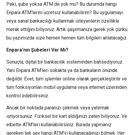
Peki, şube yoksa ATM de yok mu? Bu durumda hangi
Enpara ATM’lerini ücretsiz kullanabilirim? Bu uygulamayı
veya sanal bankacılığı kullanmak isteyenlerin özellikle
merak ettiğini biliyoruz. Artık şaşırmanıza gerek yok çünkü
bu yazımızda size hemen hemen tüm bilgileri anlatacağız.
Enpara’nın Şubeleri Var Mı?
Sonuçta, dijital bir bankacılık sisteminden bahsediyoruz.
Yani Enpara ATM’leri sokakta ya da bankaların önünde
değildir. Evet, tüm işlemler online olarak gerçekleştirilir ve
tüm fonksiyonları mobil uygulama veya internet üzerinden
kontrol edebilirsiniz.
Ancak bir noktada paranızı çekmek veya yatırmak
istiyorsunuz. Fiziksel bir kart aldığınızı zaten biliyoruz. Ve
elbette ATM’leri kullanabilirsiniz. Burada yapmanız
gereken tek şey hangi ATM’yi kullanacağınızı bilmek. Her