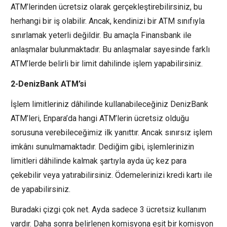
ATM’lerinden ücretsiz olarak gerçekleştirebilirsiniz, bu
herhangi bir iş olabilir. Ancak, kendinizi bir ATM sınıfıyla
sınırlamak yeterli değildir. Bu amaçla Finansbank ile
anlaşmalar bulunmaktadır. Bu anlaşmalar sayesinde farklı
ATM’lerde belirli bir limit dahilinde işlem yapabilirsiniz.
2-DenizBank ATM’si
İşlem limitleriniz dâhilinde kullanabileceğiniz DenizBank
ATM’leri, Enpara’da hangi ATM’lerin ücretsiz olduğu
sorusuna verebileceğimiz ilk yanıttır. Ancak sınırsız işlem
imkânı sunulmamaktadır. Dediğim gibi, işlemlerinizin
limitleri dâhilinde kalmak şartıyla ayda üç kez para
çekebilir veya yatırabilirsiniz. Ödemelerinizi kredi kartı ile
de yapabilirsiniz.
Buradaki çizgi çok net. Ayda sadece 3 ücretsiz kullanım
vardır. Daha sonra belirlenen komisyona eşit bir komisyon