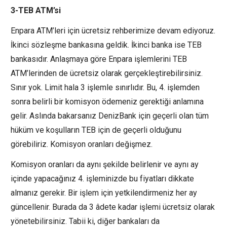
3-TEB ATM’si
Enpara ATM’leri için ücretsiz rehberimize devam ediyoruz.
İkinci sözleşme bankasına geldik. İkinci banka ise TEB
bankasıdır. Anlaşmaya göre Enpara işlemlerini TEB
ATM’lerinden de ücretsiz olarak gerçekleştirebilirsiniz.
Sınır yok. Limit hala 3 işlemle sınırlıdır. Bu, 4. işlemden
sonra belirli bir komisyon ödemeniz gerektiği anlamına
gelir. Aslında bakarsanız DenizBank için geçerli olan tüm
hüküm ve koşulların TEB için de geçerli olduğunu
görebiliriz. Komisyon oranları değişmez.
Komisyon oranları da aynı şekilde belirlenir ve aynı ay
içinde yapacağınız 4. işleminizde bu fiyatları dikkate
almanız gerekir. Bir işlem için yetkilendirmeniz her ay
güncellenir. Burada da 3 âdete kadar işlemi ücretsiz olarak
yönetebilirsiniz. Tabii ki, diğer bankaları da