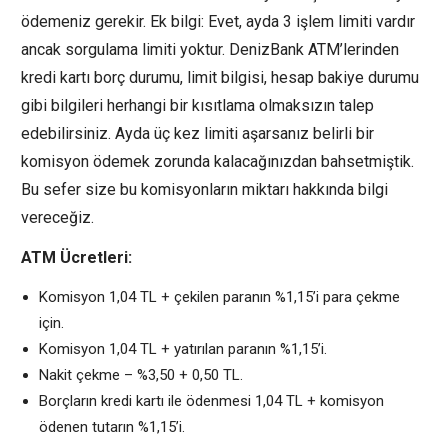
ödemeniz gerekir. Ek bilgi: Evet, ayda 3 işlem limiti vardır
ancak sorgulama limiti yoktur. DenizBank ATM’lerinden
kredi kartı borç durumu, limit bilgisi, hesap bakiye durumu
gibi bilgileri herhangi bir kısıtlama olmaksızın talep
edebilirsiniz. Ayda üç kez limiti aşarsanız belirli bir
komisyon ödemek zorunda kalacağınızdan bahsetmiştik.
Bu sefer size bu komisyonların miktarı hakkında bilgi
vereceğiz.
ATM Ücretleri:
Komisyon 1,04 TL + çekilen paranın %1,15’i para çekme
için.
Komisyon 1,04 TL + yatırılan paranın %1,15’i.
Nakit çekme – %3,50 + 0,50 TL.
Borçların kredi kartı ile ödenmesi 1,04 TL + komisyon
ödenen tutarın %1,15’i.