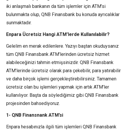
iki anlaşmalı bankanın da tüm işlemler için ATM’si
bulunmakta olup, QNB Finansbank bu konuda ayrıcalıklar
sunmaktadır.
Enpara Ücretsiz Hangi ATM’lerde Kullanılabilir?
Gelelim en merak edilenlere. Yazıyı baştan okuduysanız
tüm QNB Finansbank ATM’lerinden ücretsiz hizmet
alabileceğinizi tahmin etmişsinizdir. QNB Finansbank
ATM’lerinde ücretsiz olarak para çekebilir, para yatırabilir
ve daha birçok işlemi gerçekleştirebilirsiniz. Tamamen
ücretsiz olan bu işlemleri yapmak için artık ATM’ler
kullanılıyor. Başta da söylediğimiz gibi QNB Finansbank
projesinden bahsediyoruz.
1- QNB Finansnank ATM’si
Enpara hesabınızla ilgili tüm işlemleri QNB Finansbank