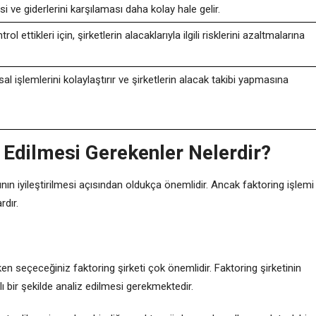
esi ve giderlerini karşılaması daha kolay hale gelir.
rol ettikleri için, şirketlerin alacaklarıyla ilgili risklerini azaltmalarına
sal işlemlerini kolaylaştırır ve şirketlerin alacak takibi yapmasına
 Edilmesi Gerekenler Nelerdir?
ının iyileştirilmesi açısından oldukça önemlidir. Ancak faktoring işlemi
rdır.
ken seçeceğiniz faktoring şirketi çok önemlidir. Faktoring şirketinin
ı bir şekilde analiz edilmesi gerekmektedir.