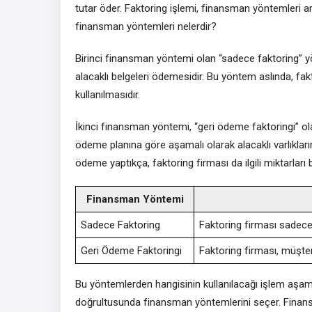
tutar öder. Faktoring işlemi, finansman yöntemleri ar
finansman yöntemleri nelerdir?
Birinci finansman yöntemi olan “sadece faktoring” y
alacaklı belgeleri ödemesidir. Bu yöntem aslında, fakt
kullanılmasıdır.
İkinci finansman yöntemi, “geri ödeme faktoringi” ola
ödeme planına göre aşamalı olarak alacaklı varlıklar
ödeme yaptıkça, faktoring firması da ilgili miktarlar
Finansman Yöntemi
Sadece Faktoring
Faktoring firması sadece 
Geri Ödeme Faktoringi
Faktoring firması, müşter
Bu yöntemlerden hangisinin kullanılacağı işlem aşamas
doğrultusunda finansman yöntemlerini seçer. Finansma