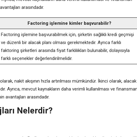
avantajları arasındadır.
Factoring işlemine kimler başvurabilir?
Factoring işlemine başvurabilmek için, şirketin sağlıklı kredi geçmişi
ve düzenli bir alacak planı olması gerekmektedir. Ayrıca farklı
faktoring şirketleri arasında fiyat farklılıkları bulunabilir, dolayısıyla
farklı seçenekler değerlendirilmelidir.
olarak, nakit akışının hızla artırılması mümkündür. İkinci olarak, alacak
adır. Ayrıca, mevcut kaynakların daha verimli kullanılması ve finansma
in avantajları arasındadır.
ları Nelerdir?