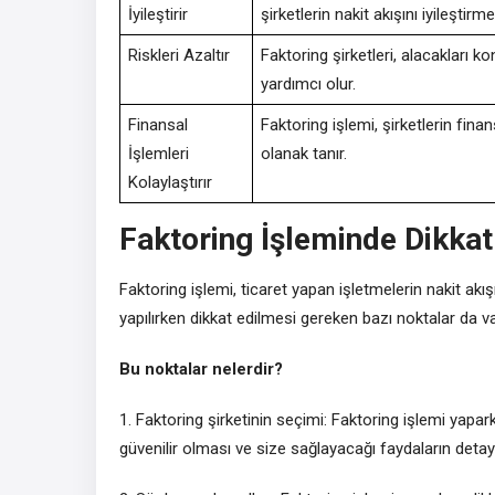
İyileştirir
şirketlerin nakit akışını iyileştirm
Riskleri Azaltır
Faktoring şirketleri, alacakları kont
yardımcı olur.
Finansal
Faktoring işlemi, şirketlerin finan
İşlemleri
olanak tanır.
Kolaylaştırır
Faktoring İşleminde Dikkat
Faktoring işlemi, ticaret yapan işletmelerin nakit akış
yapılırken dikkat edilmesi gereken bazı noktalar da va
Bu noktalar nelerdir?
1. Faktoring şirketinin seçimi: Faktoring işlemi yapar
güvenilir olması ve size sağlayacağı faydaların detayl