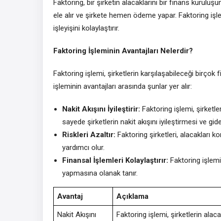
Faktoring, bir şirketin alacaklarını bir finans kuruluş
ele alır ve şirkete hemen ödeme yapar. Faktoring işl
işleyişini kolaylaştırır.
Faktoring İşleminin Avantajları Nelerdir?
Faktoring işlemi, şirketlerin karşılaşabileceği birçok
işleminin avantajları arasında şunlar yer alır:
Nakit Akışını İyileştirir:
Faktoring işlemi, şirketle
sayede şirketlerin nakit akışını iyileştirmesi ve gid
Riskleri Azaltır:
Faktoring şirketleri, alacakları kont
yardımcı olur.
Finansal İşlemleri Kolaylaştırır:
Faktoring işlemi, 
yapmasına olanak tanır.
Avantaj
Açıklama
Nakit Akışını
Faktoring işlemi, şirketlerin ala