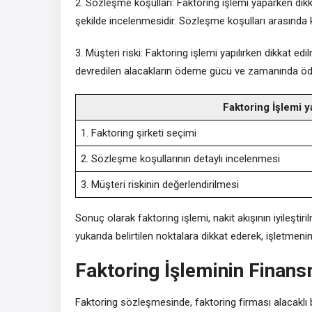
2. Sözleşme koşulları: Faktoring işlemi yaparken dikk
şekilde incelenmesidir. Sözleşme koşulları arasında k
3. Müşteri riski: Faktoring işlemi yapılırken dikkat ed
devredilen alacakların ödeme gücü ve zamanında öde
Faktoring İşlemi 
1. Faktoring şirketi seçimi
2. Sözleşme koşullarının detaylı incelenmesi
3. Müşteri riskinin değerlendirilmesi
Sonuç olarak faktoring işlemi, nakit akışının iyileşti
yukarıda belirtilen noktalara dikkat ederek, işletmen
Faktoring İşleminin Finan
Faktoring sözleşmesinde, faktoring firması alacaklı 