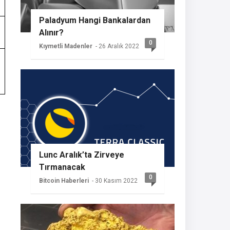
Paladyum Hangi Bankalardan
Alınır?
0
Kıymetli Madenler
- 26 Aralık 2022
Lunc Aralık’ta Zirveye
Tırmanacak
0
Bitcoin Haberleri
- 30 Kasım 2022