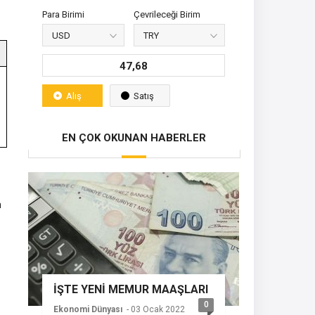
Para Birimi
Çevrileceği Birim
47,68
Alış
Satış
EN ÇOK OKUNAN HABERLER
n
İŞTE YENİ MEMUR MAAŞLARI
0
Ekonomi Dünyası
- 03 Ocak 2022