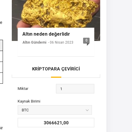
ne
Altın neden değerlidir
0
Altın Gündemi
- 06 Nisan 2023
KRİPTOPARA ÇEVİRİCİ
Miktar
Kaynak Birimi
3066621,00
ir