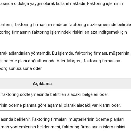
asında oldukça yaygın olarak kullanılmaktadır. Faktoring işleminin
öntemi, faktoring firmasının sadece factoring sözleşmesinde belirtil
oring firmasının faktoring işlemindeki riskini en aza indirgemek için
rak adlandırılan yöntemdir. Bu işlemde, faktoring firması, müşterinin
ını ödeme planı doğrultusunda öder. Müşteri, faktoring firmasına
ı borç sunucusuna öder.
Açıklama
faktoring sözleşmesinde belirtilen alacaklı belgeleri öder.
inin ödeme planına göre aşamalı olarak alacaklı varlıklarını öder.
ında belirlenir. Faktoring firmaları, müşterilerinin ödeme planları
n yöntemlerinin belirlenmesi, faktoring firmalarının işlem riskini