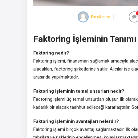
ParaOnline
Faktoring İşleminin Tanımı
Faktoring nedir?
Faktoring işlemi, finansman sağlamak amacıyla alacakla
alacakları, factoring şirketlerine satılır. Alıcılar ise 
arasında yapılmaktadır.
Faktoring işleminin temel unsurları nedir?
Factoring işlemi üç temel unsurdan oluşur. İlk olarak, a
kadarlık bir alacak taahhüt edileceği kararlaştırılır. S
Faktoring işleminin avantajları nelerdir?
Faktoring işlemi birçok avantaj sağlamaktadır. İlk olar
tahsilatı ve risklerinin engellenmesi kolaylaşmaktadı