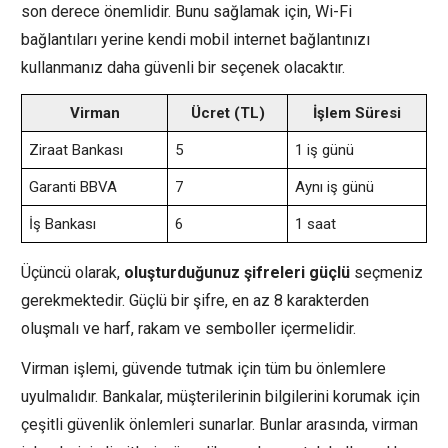
son derece önemlidir. Bunu sağlamak için, Wi-Fi
bağlantıları yerine kendi mobil internet bağlantınızı
kullanmanız daha güvenli bir seçenek olacaktır.
Virman
Ücret (TL)
İşlem Süresi
Ziraat Bankası
5
1 iş günü
Garanti BBVA
7
Aynı iş günü
İş Bankası
6
1 saat
Üçüncü olarak,
oluşturduğunuz şifreleri güçlü
seçmeniz
gerekmektedir. Güçlü bir şifre, en az 8 karakterden
oluşmalı ve harf, rakam ve semboller içermelidir.
Virman işlemi, güvende tutmak için tüm bu önlemlere
uyulmalıdır. Bankalar, müşterilerinin bilgilerini korumak için
çeşitli güvenlik önlemleri sunarlar. Bunlar arasında, virman