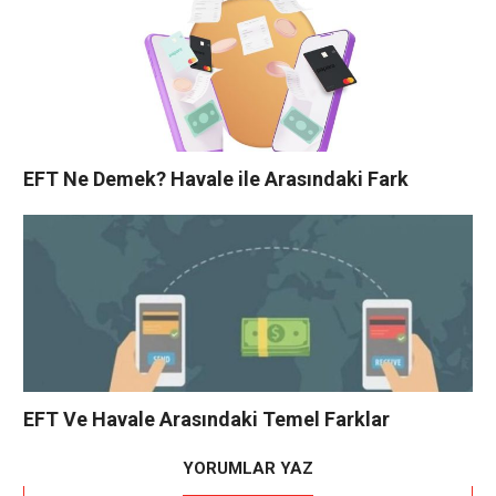
EFT Ne Demek? Havale ile Arasındaki Fark
EFT Ve Havale Arasındaki Temel Farklar
YORUMLAR YAZ