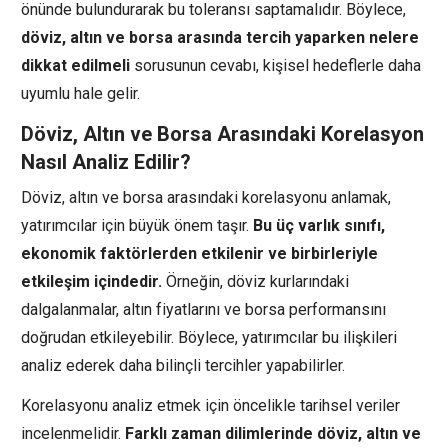
önünde bulundurarak bu toleransı saptamalıdır. Böylece,
döviz, altın ve borsa arasında tercih yaparken nelere
dikkat edilmeli
sorusunun cevabı, kişisel hedeflerle daha
uyumlu hale gelir.
Döviz, Altın ve Borsa Arasındaki Korelasyon
Nasıl Analiz Edilir?
Döviz, altın ve borsa arasındaki korelasyonu anlamak,
yatırımcılar için büyük önem taşır.
Bu üç varlık sınıfı,
ekonomik faktörlerden etkilenir ve birbirleriyle
etkileşim içindedir.
Örneğin, döviz kurlarındaki
dalgalanmalar, altın fiyatlarını ve borsa performansını
doğrudan etkileyebilir. Böylece, yatırımcılar bu ilişkileri
analiz ederek daha bilinçli tercihler yapabilirler.
Korelasyonu analiz etmek için öncelikle tarihsel veriler
incelenmelidir.
Farklı zaman dilimlerinde döviz, altın ve