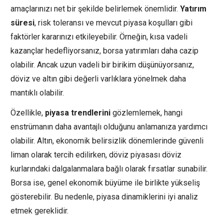
amaçlarınızı net bir şekilde belirlemek önemlidir.
Yatırım
süresi
, risk toleransı ve mevcut piyasa koşulları gibi
faktörler kararınızı etkileyebilir. Örneğin, kısa vadeli
kazançlar hedefliyorsanız, borsa yatırımları daha cazip
olabilir. Ancak uzun vadeli bir birikim düşünüyorsanız,
döviz ve altın gibi değerli varlıklara yönelmek daha
mantıklı olabilir.
Özellikle,
piyasa trendlerini
gözlemlemek, hangi
enstrümanın daha avantajlı olduğunu anlamanıza yardımcı
olabilir. Altın, ekonomik belirsizlik dönemlerinde güvenli
liman olarak tercih edilirken, döviz piyasası döviz
kurlarındaki dalgalanmalara bağlı olarak fırsatlar sunabilir.
Borsa ise, genel ekonomik büyüme ile birlikte yükseliş
gösterebilir. Bu nedenle, piyasa dinamiklerini iyi analiz
etmek gereklidir.