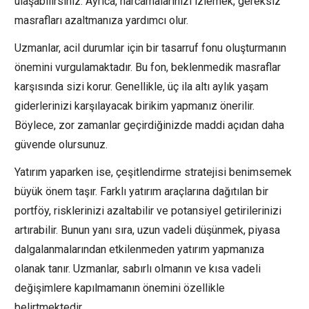
ulaşabilirsiniz. Ayrıca, harcamalarınızı izlemek, gereksiz
masrafları azaltmanıza yardımcı olur.
Uzmanlar, acil durumlar için bir tasarruf fonu oluşturmanın
önemini vurgulamaktadır. Bu fon, beklenmedik masraflar
karşısında sizi korur. Genellikle, üç ila altı aylık yaşam
giderlerinizi karşılayacak birikim yapmanız önerilir.
Böylece, zor zamanlar geçirdiğinizde maddi açıdan daha
güvende olursunuz.
Yatırım yaparken ise, çeşitlendirme stratejisi benimsemek
büyük önem taşır. Farklı yatırım araçlarına dağıtılan bir
portföy, risklerinizi azaltabilir ve potansiyel getirilerinizi
artırabilir. Bunun yanı sıra, uzun vadeli düşünmek, piyasa
dalgalanmalarından etkilenmeden yatırım yapmanıza
olanak tanır. Uzmanlar, sabırlı olmanın ve kısa vadeli
değişimlere kapılmamanın önemini özellikle
belirtmektedir.