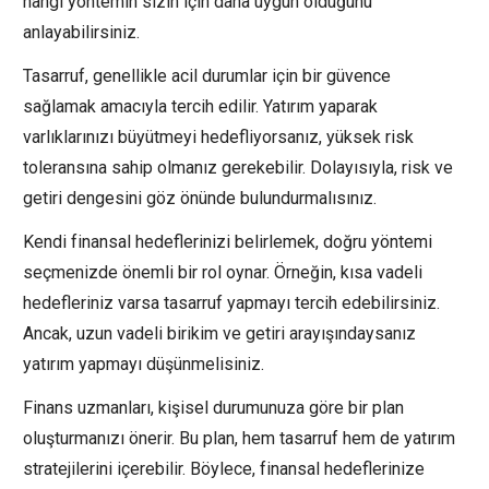
hangi yöntemin sizin için daha uygun olduğunu
anlayabilirsiniz.
Tasarruf, genellikle acil durumlar için bir güvence
sağlamak amacıyla tercih edilir. Yatırım yaparak
varlıklarınızı büyütmeyi hedefliyorsanız, yüksek risk
toleransına sahip olmanız gerekebilir. Dolayısıyla, risk ve
getiri dengesini göz önünde bulundurmalısınız.
Kendi finansal hedeflerinizi belirlemek, doğru yöntemi
seçmenizde önemli bir rol oynar. Örneğin, kısa vadeli
hedefleriniz varsa tasarruf yapmayı tercih edebilirsiniz.
Ancak, uzun vadeli birikim ve getiri arayışındaysanız
yatırım yapmayı düşünmelisiniz.
Finans uzmanları, kişisel durumunuza göre bir plan
oluşturmanızı önerir. Bu plan, hem tasarruf hem de yatırım
stratejilerini içerebilir. Böylece, finansal hedeflerinize