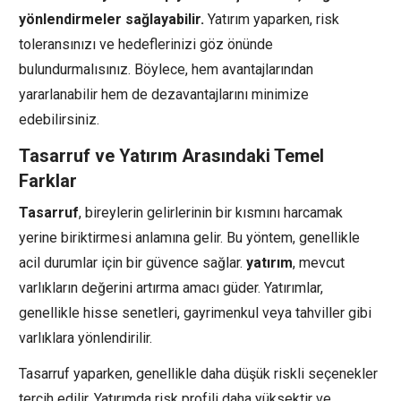
yönlendirmeler sağlayabilir.
Yatırım yaparken, risk
toleransınızı ve hedeflerinizi göz önünde
bulundurmalısınız. Böylece, hem avantajlarından
yararlanabilir hem de dezavantajlarını minimize
edebilirsiniz.
Tasarruf ve Yatırım Arasındaki Temel
Farklar
Tasarruf
, bireylerin gelirlerinin bir kısmını harcamak
yerine biriktirmesi anlamına gelir. Bu yöntem, genellikle
acil durumlar için bir güvence sağlar.
yatırım
, mevcut
varlıkların değerini artırma amacı güder. Yatırımlar,
genellikle hisse senetleri, gayrimenkul veya tahviller gibi
varlıklara yönlendirilir.
Tasarruf yaparken, genellikle daha düşük riskli seçenekler
tercih edilir. Yatırımda risk profili daha yüksektir ve