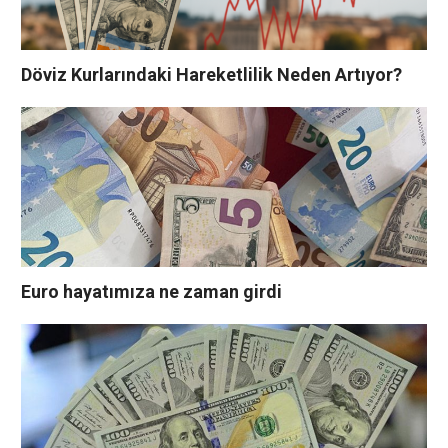
Döviz Kurlarındaki Hareketlilik Neden Artıyor?
Euro hayatımıza ne zaman girdi