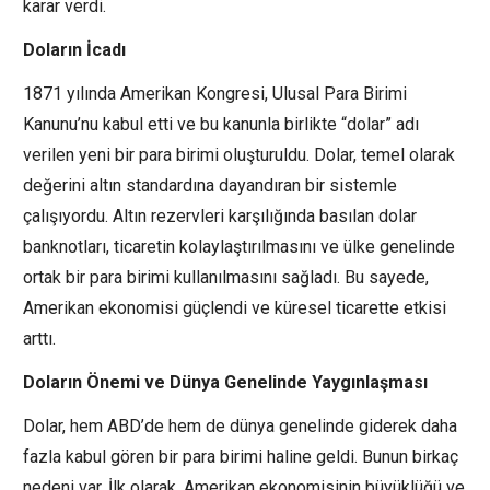
karar verdi.
Doların İcadı
1871 yılında Amerikan Kongresi, Ulusal Para Birimi
Kanunu’nu kabul etti ve bu kanunla birlikte “dolar” adı
verilen yeni bir para birimi oluşturuldu. Dolar, temel olarak
değerini altın standardına dayandıran bir sistemle
çalışıyordu. Altın rezervleri karşılığında basılan dolar
banknotları, ticaretin kolaylaştırılmasını ve ülke genelinde
ortak bir para birimi kullanılmasını sağladı. Bu sayede,
Amerikan ekonomisi güçlendi ve küresel ticarette etkisi
arttı.
Doların Önemi ve Dünya Genelinde Yaygınlaşması
Dolar, hem ABD’de hem de dünya genelinde giderek daha
fazla kabul gören bir para birimi haline geldi. Bunun birkaç
nedeni var. İlk olarak, Amerikan ekonomisinin büyüklüğü ve