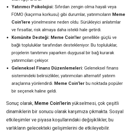
Yatırımcı Psikolojisi:
Sıfırdan zengin olma hayali veya
FOMO (kaçırma korkusu) gibi durumlar, yatırımcıların
Meme
Coin’lere
yönelmesine neden oldu. Sürükleyici anlatımlar
ve fırsatlar, risk almaya daha istekli hale getirdi.
Komünite Desteği:
Meme Coin’ler
genellikle güçlü ve
bağlı topluluklar tarafından destekleniyor. Bu topluluklar,
projelerin tanıtımını yaparken duygusal bir bağ kurarak
yatırımcıları çekiyor.
Geleneksel Finans Düzenlemeleri:
Geleneksel finans
sistemindeki belirsizlikler, yatırımcıları alternatif yatırım
araçlarına yönlendirdi.
Meme Coin’ler
bu noktada popüler
bir seçenek haline geldi.
Sonuç olarak,
Meme Coin’lerin
yükselmesi, çok çeşitli
dinamiklerin bir sonucu olarak karşımıza çıkmakta. Sosyal
etkileşimler ve piyasa koşullarındaki değişiklikler, bu
varlıkların gelecekteki gelişimlerini de etkileyebilir.