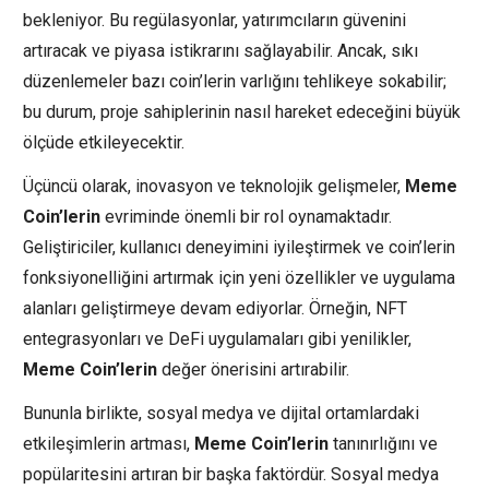
bekleniyor. Bu regülasyonlar, yatırımcıların güvenini
artıracak ve piyasa istikrarını sağlayabilir. Ancak, sıkı
düzenlemeler bazı coin’lerin varlığını tehlikeye sokabilir;
bu durum, proje sahiplerinin nasıl hareket edeceğini büyük
ölçüde etkileyecektir.
Üçüncü olarak, inovasyon ve teknolojik gelişmeler,
Meme
Coin’lerin
evriminde önemli bir rol oynamaktadır.
Geliştiriciler, kullanıcı deneyimini iyileştirmek ve coin’lerin
fonksiyonelliğini artırmak için yeni özellikler ve uygulama
alanları geliştirmeye devam ediyorlar. Örneğin, NFT
entegrasyonları ve DeFi uygulamaları gibi yenilikler,
Meme Coin’lerin
değer önerisini artırabilir.
Bununla birlikte, sosyal medya ve dijital ortamlardaki
etkileşimlerin artması,
Meme Coin’lerin
tanınırlığını ve
popülaritesini artıran bir başka faktördür. Sosyal medya