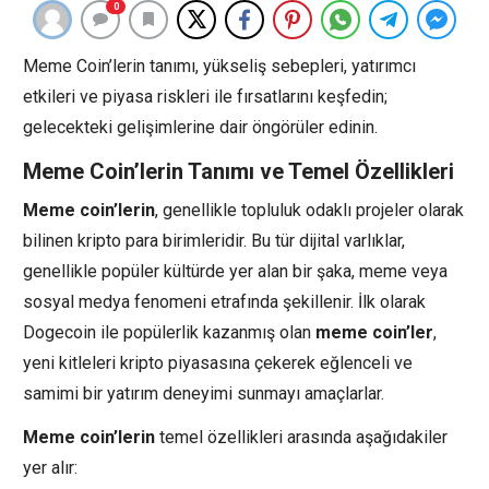
0
Meme Coin’lerin tanımı, yükseliş sebepleri, yatırımcı
etkileri ve piyasa riskleri ile fırsatlarını keşfedin;
gelecekteki gelişimlerine dair öngörüler edinin.
Meme Coin’lerin Tanımı ve Temel Özellikleri
Meme coin’lerin
, genellikle topluluk odaklı projeler olarak
bilinen kripto para birimleridir. Bu tür dijital varlıklar,
genellikle popüler kültürde yer alan bir şaka, meme veya
sosyal medya fenomeni etrafında şekillenir. İlk olarak
Dogecoin ile popülerlik kazanmış olan
meme coin’ler
,
yeni kitleleri kripto piyasasına çekerek eğlenceli ve
samimi bir yatırım deneyimi sunmayı amaçlarlar.
Meme coin’lerin
temel özellikleri arasında aşağıdakiler
yer alır: