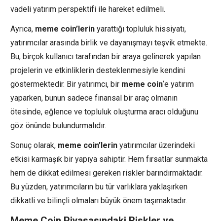
vadeli yatırım perspektifi ile hareket edilmeli.
Ayrıca,
meme coin’lerin
yarattığı topluluk hissiyatı,
yatırımcılar arasında birlik ve dayanışmayı teşvik etmekte.
Bu, birçok kullanıcı tarafından bir araya gelinerek yapılan
projelerin ve etkinliklerin desteklenmesiyle kendini
göstermektedir. Bir yatırımcı, bir
meme coin
‘e yatırım
yaparken, bunun sadece finansal bir araç olmanın
ötesinde, eğlence ve topluluk oluşturma aracı olduğunu
göz önünde bulundurmalıdır.
Sonuç olarak,
meme coin’lerin
yatırımcılar üzerindeki
etkisi karmaşık bir yapıya sahiptir. Hem fırsatlar sunmakta
hem de dikkat edilmesi gereken riskler barındırmaktadır.
Bu yüzden, yatırımcıların bu tür varlıklara yaklaşırken
dikkatli ve bilinçli olmaları büyük önem taşımaktadır.
Meme Coin Piyasasındaki Riskler ve