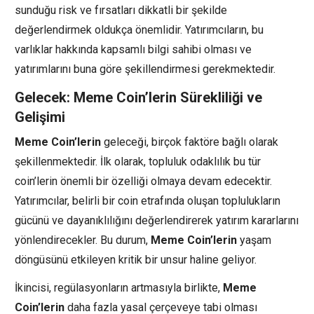
sunduğu risk ve fırsatları dikkatli bir şekilde
değerlendirmek oldukça önemlidir. Yatırımcıların, bu
varlıklar hakkında kapsamlı bilgi sahibi olması ve
yatırımlarını buna göre şekillendirmesi gerekmektedir.
Gelecek: Meme Coin’lerin Sürekliliği ve
Gelişimi
Meme Coin’lerin
geleceği, birçok faktöre bağlı olarak
şekillenmektedir. İlk olarak, topluluk odaklılık bu tür
coin’lerin önemli bir özelliği olmaya devam edecektir.
Yatırımcılar, belirli bir coin etrafında oluşan toplulukların
gücünü ve dayanıklılığını değerlendirerek yatırım kararlarını
yönlendirecekler. Bu durum,
Meme Coin’lerin
yaşam
döngüsünü etkileyen kritik bir unsur haline geliyor.
İkincisi, regülasyonların artmasıyla birlikte,
Meme
Coin’lerin
daha fazla yasal çerçeveye tabi olması