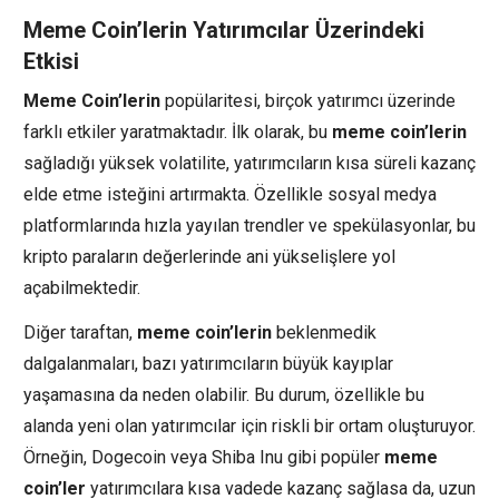
Meme Coin’lerin Yatırımcılar Üzerindeki
Etkisi
Meme Coin’lerin
popülaritesi, birçok yatırımcı üzerinde
farklı etkiler yaratmaktadır. İlk olarak, bu
meme coin’lerin
sağladığı yüksek volatilite, yatırımcıların kısa süreli kazanç
elde etme isteğini artırmakta. Özellikle sosyal medya
platformlarında hızla yayılan trendler ve spekülasyonlar, bu
kripto paraların değerlerinde ani yükselişlere yol
açabilmektedir.
Diğer taraftan,
meme coin’lerin
beklenmedik
dalgalanmaları, bazı yatırımcıların büyük kayıplar
yaşamasına da neden olabilir. Bu durum, özellikle bu
alanda yeni olan yatırımcılar için riskli bir ortam oluşturuyor.
Örneğin, Dogecoin veya Shiba Inu gibi popüler
meme
coin’ler
yatırımcılara kısa vadede kazanç sağlasa da, uzun