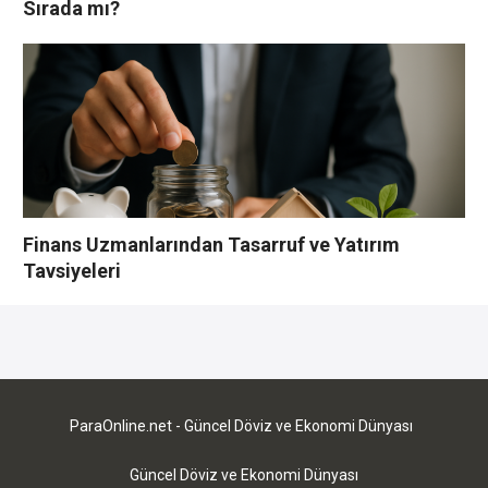
Sırada mı?
Finans Uzmanlarından Tasarruf ve Yatırım
Tavsiyeleri
YORUMLAR YAZ
Bu yazı yorumlara kapatılmıştır.
ParaOnline.net - Güncel Döviz ve Ekonomi Dünyası
Güncel Döviz ve Ekonomi Dünyası