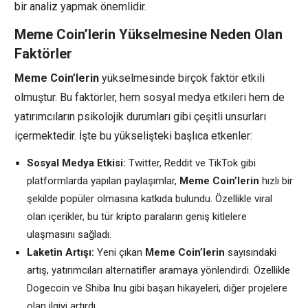
bir analiz yapmak önemlidir.
Meme Coin’lerin Yükselmesine Neden Olan
Faktörler
Meme Coin’lerin
yükselmesinde birçok faktör etkili
olmuştur. Bu faktörler, hem sosyal medya etkileri hem de
yatırımcıların psikolojik durumları gibi çeşitli unsurları
içermektedir. İşte bu yükselişteki başlıca etkenler:
Sosyal Medya Etkisi:
Twitter, Reddit ve TikTok gibi
platformlarda yapılan paylaşımlar,
Meme Coin’lerin
hızlı bir
şekilde popüler olmasına katkıda bulundu. Özellikle viral
olan içerikler, bu tür kripto paraların geniş kitlelere
ulaşmasını sağladı.
Laketin Artışı:
Yeni çıkan
Meme Coin’lerin
sayısındaki
artış, yatırımcıları alternatifler aramaya yönlendirdi. Özellikle
Dogecoin ve Shiba Inu gibi başarı hikayeleri, diğer projelere
olan ilgiyi artırdı.