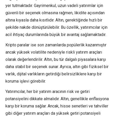
yer tutmaktadır. Gayrimenkul, uzun vadeli yatırımlar için
güvenli bir seçenek olmasına rağmen, likidite açısından
altına kıyasla daha kısıtlıdır. Altın, gerektiğinde hızlı bir
şekilde nakde dönüştürülebilir. Bu özellik, yatırımcılar için
acil ihtiyaç durumlarında büyük bir avantaj sağlamaktadır.
Kripto paralar ise son zamanlarda popülerlik kazanmıştır
ancak yüksek volatilite nedeniyle riskli yatırım araçları
olarak değerlendirilir. Altın, bu tür dalgalı piyasalara karşı
daha stabil bir seçenek sunar. Ayrıca, altın gibi fiziksel bir
varlık, dijital varlıkların getirdiği belirsizliklere karşı bir
koruma işlevi görebilir.
Yatırımcılar, her bir yatırım aracının risk ve getiri
potansiyelini dikkate almalıdır. Altın, genellikle enflasyona
karşı bir koruma sağlar. Ancak, hisse senetleri ve tahviller
gibi diğer yatırım araçları da yüksek getiri potansiyeli