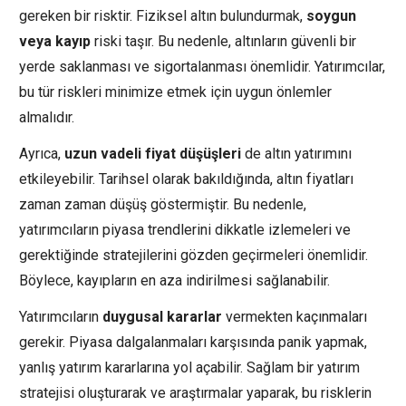
gereken bir risktir. Fiziksel altın bulundurmak,
soygun
veya kayıp
riski taşır. Bu nedenle, altınların güvenli bir
yerde saklanması ve sigortalanması önemlidir. Yatırımcılar,
bu tür riskleri minimize etmek için uygun önlemler
almalıdır.
Ayrıca,
uzun vadeli fiyat düşüşleri
de altın yatırımını
etkileyebilir. Tarihsel olarak bakıldığında, altın fiyatları
zaman zaman düşüş göstermiştir. Bu nedenle,
yatırımcıların piyasa trendlerini dikkatle izlemeleri ve
gerektiğinde stratejilerini gözden geçirmeleri önemlidir.
Böylece, kayıpların en aza indirilmesi sağlanabilir.
Yatırımcıların
duygusal kararlar
vermekten kaçınmaları
gerekir. Piyasa dalgalanmaları karşısında panik yapmak,
yanlış yatırım kararlarına yol açabilir. Sağlam bir yatırım
stratejisi oluşturarak ve araştırmalar yaparak, bu risklerin