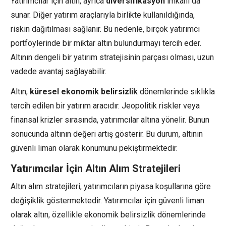
Yatırımcılar için altın, ayrıca
diversifikasyon
imkanı da
sunar. Diğer yatırım araçlarıyla birlikte kullanıldığında,
riskin dağıtılması sağlanır. Bu nedenle, birçok yatırımcı
portföylerinde bir miktar altın bulundurmayı tercih eder.
Altının dengeli bir yatırım stratejisinin parçası olması, uzun
vadede avantaj sağlayabilir.
Altın,
küresel ekonomik belirsizlik
dönemlerinde sıklıkla
tercih edilen bir yatırım aracıdır. Jeopolitik riskler veya
finansal krizler sırasında, yatırımcılar altına yönelir. Bunun
sonucunda altının değeri artış gösterir. Bu durum, altının
güvenli liman olarak konumunu pekiştirmektedir.
Yatırımcılar İçin Altın Alım Stratejileri
Altın alım stratejileri, yatırımcıların piyasa koşullarına göre
değişiklik göstermektedir. Yatırımcılar için güvenli liman
olarak altın, özellikle ekonomik belirsizlik dönemlerinde