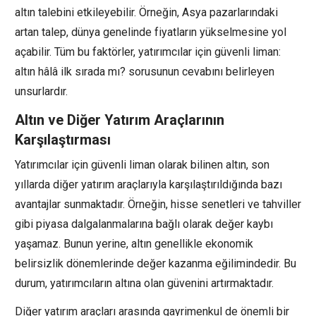
altın talebini etkileyebilir. Örneğin, Asya pazarlarındaki
artan talep, dünya genelinde fiyatların yükselmesine yol
açabilir. Tüm bu faktörler, yatırımcılar için güvenli liman:
altın hâlâ ilk sırada mı? sorusunun cevabını belirleyen
unsurlardır.
Altın ve Diğer Yatırım Araçlarının
Karşılaştırması
Yatırımcılar için güvenli liman olarak bilinen altın, son
yıllarda diğer yatırım araçlarıyla karşılaştırıldığında bazı
avantajlar sunmaktadır. Örneğin, hisse senetleri ve tahviller
gibi piyasa dalgalanmalarına bağlı olarak değer kaybı
yaşamaz. Bunun yerine, altın genellikle ekonomik
belirsizlik dönemlerinde değer kazanma eğilimindedir. Bu
durum, yatırımcıların altına olan güvenini artırmaktadır.
Diğer yatırım araçları arasında gayrimenkul de önemli bir