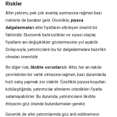
Riskler
Altın yatırımı, pek çok avantaj sunmasına rağmen bazı
risklerle de beraber gelir. Öncelikle,
piyasa
dalgalanmaları
altın fiyatlarını etkileyen önemli bir
faktördür. Ekonomik belirsizlikler ve siyasi olaylar,
fiyatların ani değişiklikler göstermesine yol açabilir.
Dolayısıyla, yatırımcıların bu tür dalgalanmalara hazırlıklı
olmaları önemlidir.
Bir diğer risk,
likidite sorunları
dır. Altın, her an nakde
çevrilebilen bir varlık olmasına rağmen, bazı durumlarda
hızlı satış yapmak zor olabilir. Özellikle piyasa koşulları
kötüleştiğinde, yatırımcılar altınlarını istedikleri fiyatla
satamayabilirler. Bu durumda, yatırımcıların likidite
ihtiyacını göz önünde bulundurmaları gerekir.
Güvenlik de altın yatırımlarında göz ardı edilmemesi