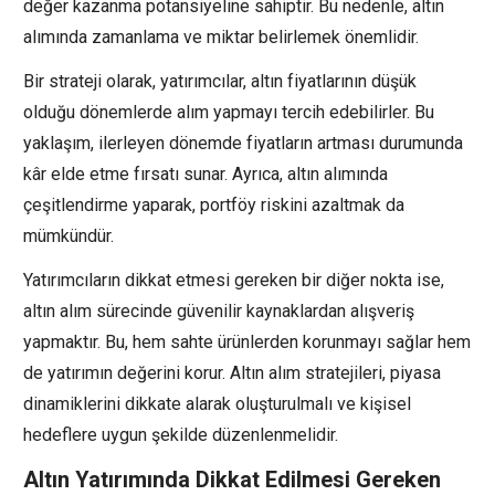
değer kazanma potansiyeline sahiptir. Bu nedenle, altın
alımında zamanlama ve miktar belirlemek önemlidir.
Bir strateji olarak, yatırımcılar, altın fiyatlarının düşük
olduğu dönemlerde alım yapmayı tercih edebilirler. Bu
yaklaşım, ilerleyen dönemde fiyatların artması durumunda
kâr elde etme fırsatı sunar. Ayrıca, altın alımında
çeşitlendirme yaparak, portföy riskini azaltmak da
mümkündür.
Yatırımcıların dikkat etmesi gereken bir diğer nokta ise,
altın alım sürecinde güvenilir kaynaklardan alışveriş
yapmaktır. Bu, hem sahte ürünlerden korunmayı sağlar hem
de yatırımın değerini korur. Altın alım stratejileri, piyasa
dinamiklerini dikkate alarak oluşturulmalı ve kişisel
hedeflere uygun şekilde düzenlenmelidir.
Altın Yatırımında Dikkat Edilmesi Gereken