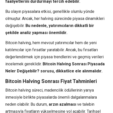
faaliyetlerini durdurmayı tercih edebilir.
Bu olayın piyasalara etkisi, genellikle olumlu yönde
olmuştur. Ancak, her halving sürecinde piyasa dinamikleri
değişebilir.
Bu nedenle, yatırımcıların dikkatli bir
şekilde analiz yapması önemlidir.
Bitcoin halving, hem mevcut yatırımcılar hem de yeni
katılımcılar için fırsatlar yaratabilir. Ancak, bu fırsatları
değerlendirmek için piyasa trendlerini ve geçmiş verileri
incelemek gereklidir.
Bitcoin Halving Sonrası Piyasada
Neler Değişebilir? sorusu, dikkatlice ele alınmalıdır.
Bitcoin Halving Sonrası Fiyat Tahminleri
Bitcoin halving süreci, madencilik ödüllerinin yarıya
inmesiyle birlikte piyasalarda önemli dalgalanmalara
neden olabilir. Bu durum,
arzın azalması
ve talebin
artmasıyla fiyatların yükselmesine yol açabilir. Tarihsel