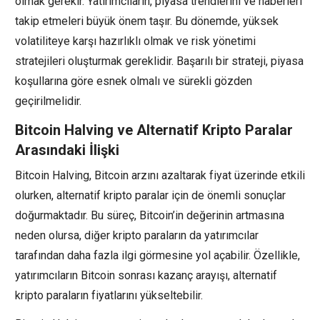
olmak gerekir. Yatırımcıların, piyasa trendlerini ve haberleri
takip etmeleri büyük önem taşır. Bu dönemde, yüksek
volatiliteye karşı hazırlıklı olmak ve risk yönetimi
stratejileri oluşturmak gereklidir. Başarılı bir strateji, piyasa
koşullarına göre esnek olmalı ve sürekli gözden
geçirilmelidir.
Bitcoin Halving ve Alternatif Kripto Paralar
Arasındaki İlişki
Bitcoin Halving, Bitcoin arzını azaltarak fiyat üzerinde etkili
olurken, alternatif kripto paralar için de önemli sonuçlar
doğurmaktadır. Bu süreç, Bitcoin’in değerinin artmasına
neden olursa, diğer kripto paraların da yatırımcılar
tarafından daha fazla ilgi görmesine yol açabilir. Özellikle,
yatırımcıların Bitcoin sonrası kazanç arayışı, alternatif
kripto paraların fiyatlarını yükseltebilir.