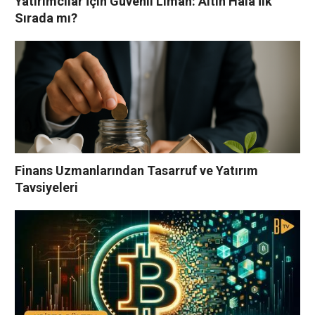
Yatırımcılar İçin Güvenli Liman: Altın Hâlâ İlk
Sırada mı?
Finans Uzmanlarından Tasarruf ve Yatırım
Tavsiyeleri