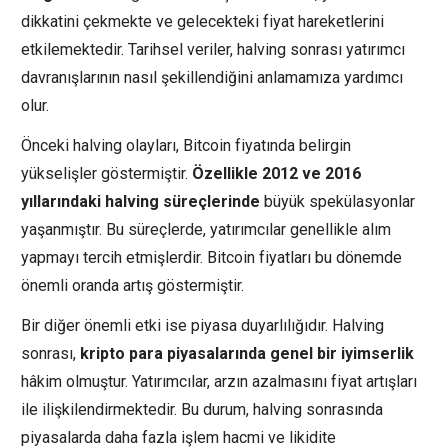
dikkatini çekmekte ve gelecekteki fiyat hareketlerini
etkilemektedir. Tarihsel veriler, halving sonrası yatırımcı
davranışlarının nasıl şekillendiğini anlamamıza yardımcı
olur.
Önceki halving olayları, Bitcoin fiyatında belirgin
yükselişler göstermiştir.
Özellikle 2012 ve 2016
yıllarındaki halving süreçlerinde
büyük spekülasyonlar
yaşanmıştır. Bu süreçlerde, yatırımcılar genellikle alım
yapmayı tercih etmişlerdir. Bitcoin fiyatları bu dönemde
önemli oranda artış göstermiştir.
Bir diğer önemli etki ise piyasa duyarlılığıdır. Halving
sonrası,
kripto para piyasalarında genel bir iyimserlik
hâkim olmuştur. Yatırımcılar, arzın azalmasını fiyat artışları
ile ilişkilendirmektedir. Bu durum, halving sonrasında
piyasalarda daha fazla işlem hacmi ve likidite