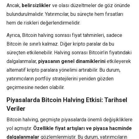
Ancak,
belirsizlikler
ve olası düzeltmeler de göz önünde
bulundurulmalıdır. Yatırımcılar, bu süreçte hem fırsatları
hem de riskleri değerlendirmelidir.
Ayrıca, Bitcoin halving sonrası fiyat tahminleri, sadece
Bitcoin ile sınırlı kalmaz. Diğer kripto paralar da bu
süreçten etkilenebilir. Halving sonrası Bitcoin’in fiyatındaki
dalgalanmalar,
piyasanın genel dinamiklerini
etkileyerek
alternatif kripto paralara yönelimi artırabilir. Bu durum,
yatırımcıların portföy stratejilerini yeniden gözden
geçirmesine neden olabilir.
Piyasalarda Bitcoin Halving Etkisi: Tarihsel
Veriler
Bitcoin halving, geçmişte piyasalarda önemli değişikliklere
yol açmıştır.
Özellikle fiyat artışları ve piyasa hacminde
dalgalanmalar
gözlemlenmiştir. Bu durum, yatırımcıların