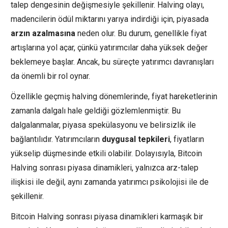
talep dengesinin değişmesiyle şekillenir. Halving olayı,
madencilerin ödül miktarını yarıya indirdiği için, piyasada
arzın azalmasına
neden olur. Bu durum, genellikle fiyat
artışlarına yol açar, çünkü yatırımcılar daha yüksek değer
beklemeye başlar. Ancak, bu süreçte yatırımcı davranışları
da önemli bir rol oynar.
Özellikle geçmiş halving dönemlerinde, fiyat hareketlerinin
zamanla dalgalı hale geldiği gözlemlenmiştir. Bu
dalgalanmalar, piyasa spekülasyonu ve belirsizlik ile
bağlantılıdır. Yatırımcıların
duygusal tepkileri
, fiyatların
yükselip düşmesinde etkili olabilir. Dolayısıyla, Bitcoin
Halving sonrası piyasa dinamikleri, yalnızca arz-talep
ilişkisi ile değil, aynı zamanda yatırımcı psikolojisi ile de
şekillenir.
Bitcoin Halving sonrası piyasa dinamikleri karmaşık bir