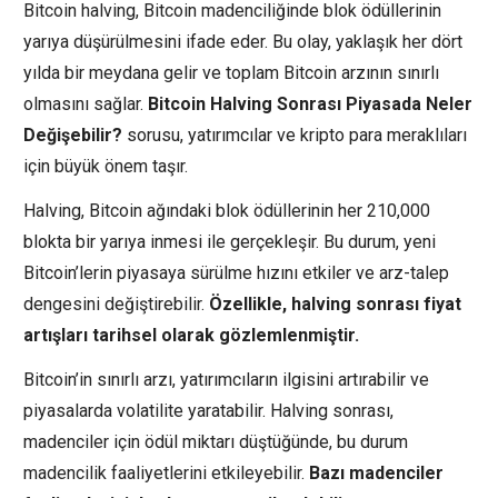
Bitcoin halving, Bitcoin madenciliğinde blok ödüllerinin
yarıya düşürülmesini ifade eder. Bu olay, yaklaşık her dört
yılda bir meydana gelir ve toplam Bitcoin arzının sınırlı
olmasını sağlar.
Bitcoin Halving Sonrası Piyasada Neler
Değişebilir?
sorusu, yatırımcılar ve kripto para meraklıları
için büyük önem taşır.
Halving, Bitcoin ağındaki blok ödüllerinin her 210,000
blokta bir yarıya inmesi ile gerçekleşir. Bu durum, yeni
Bitcoin’lerin piyasaya sürülme hızını etkiler ve arz-talep
dengesini değiştirebilir.
Özellikle, halving sonrası fiyat
artışları tarihsel olarak gözlemlenmiştir.
Bitcoin’in sınırlı arzı, yatırımcıların ilgisini artırabilir ve
piyasalarda volatilite yaratabilir. Halving sonrası,
madenciler için ödül miktarı düştüğünde, bu durum
madencilik faaliyetlerini etkileyebilir.
Bazı madenciler