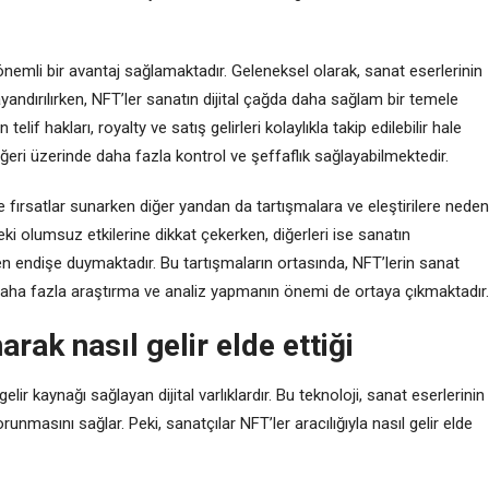
 önemli bir avantaj sağlamaktadır. Geleneksel olarak, sanat eserlerinin
ayandırılırken, NFT’ler sanatın dijital çağda daha sağlam bir temele
lif hakları, royalty ve satış gelirleri kolaylıkla takip edilebilir hale
eğeri üzerinde daha fazla kontrol ve şeffaflık sağlayabilmektedir.
ve fırsatlar sunarken diğer yandan da tartışmalara ve eleştirilere neden
ki olumsuz etkilerine dikkat çekerken, diğerleri ise sanatın
den endişe duymaktadır. Bu tartışmaların ortasında, NFT’lerin sanat
n daha fazla araştırma ve analiz yapmanın önemi de ortaya çıkmaktadır.
arak nasıl gelir elde ettiği
lir kaynağı sağlayan dijital varlıklardır. Bu teknoloji, sanat eserlerinin
runmasını sağlar. Peki, sanatçılar NFT’ler aracılığıyla nasıl gelir elde