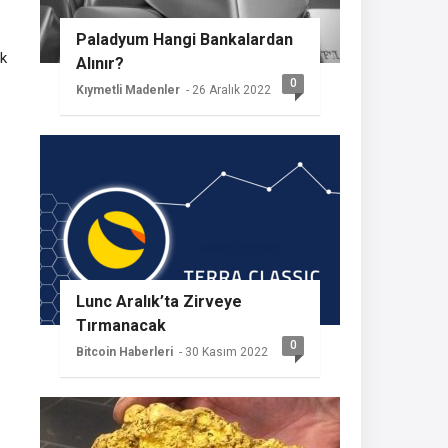
Paladyum Hangi Bankalardan
ak
Alınır?
0
Kıymetli Madenler
- 26 Aralık 2022
Lunc Aralık’ta Zirveye
Tırmanacak
0
Bitcoin Haberleri
- 30 Kasım 2022