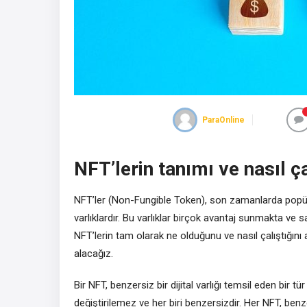
ParaOnline
NFT’lerin tanımı ve nasıl ça
NFT’ler (Non-Fungible Token), son zamanlarda popüler
varlıklardır. Bu varlıklar birçok avantaj sunmakta ve s
NFT’lerin tam olarak ne olduğunu ve nasıl çalıştığını a
alacağız.
Bir NFT, benzersiz bir dijital varlığı temsil eden bir tü
değiştirilemez ve her biri benzersizdir. Her NFT, benzer