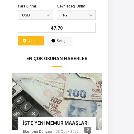
Para Birimi
Çevrileceği Birim
47,70
Alış
Satış
EN ÇOK OKUNAN HABERLER
İŞTE YENİ MEMUR MAAŞLARI
0
Ekonomi Dünyası
- 03 Ocak 2022