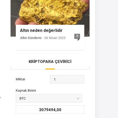
Altın neden değerlidir
0
Altın Gündemi
- 06 Nisan 2023
KRİPTOPARA ÇEVİRİCİ
Miktar
Kaynak Birimi
,
3079494,00