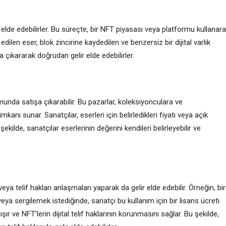
r elde edebilirler. Bu süreçte, bir NFT piyasası veya platformu kullanar
ilen eser, blok zincirine kaydedilen ve benzersiz bir dijital varlık
a çıkararak doğrudan gelir elde edebilirler.
munda satışa çıkarabilir. Bu pazarlar, koleksiyonculara ve
anı sunar. Sanatçılar, eserleri için belirledikleri fiyatı veya açık
şekilde, sanatçılar eserlerinin değerini kendileri belirleyebilir ve
eya telif hakları anlaşmaları yaparak da gelir elde edebilir. Örneğin, bir
eya sergilemek istediğinde, sanatçı bu kullanım için bir lisans ücreti
ışır ve NFT’lerin dijital telif haklarının korunmasını sağlar. Bu şekilde,