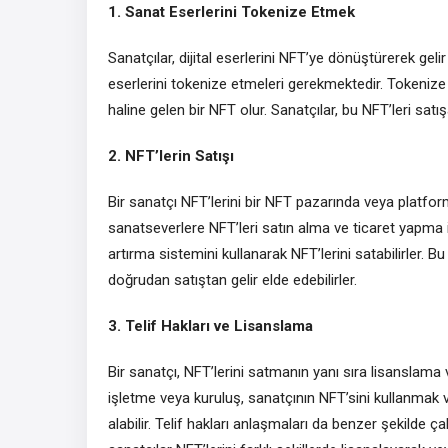
1. Sanat Eserlerini Tokenize Etmek
Sanatçılar, dijital eserlerini NFT’ye dönüştürerek geli
eserlerini tokenize etmeleri gerekmektedir. Tokenize ed
haline gelen bir NFT olur. Sanatçılar, bu NFT’leri satış
2. NFT’lerin Satışı
Bir sanatçı NFT’lerini bir NFT pazarında veya platfor
sanatseverlere NFT’leri satın alma ve ticaret yapma imk
artırma sistemini kullanarak NFT’lerini satabilirler. Bu 
doğrudan satıştan gelir elde edebilirler.
3. Telif Hakları ve Lisanslama
Bir sanatçı, NFT’lerini satmanın yanı sıra lisanslama v
işletme veya kuruluş, sanatçının NFT’sini kullanmak v
alabilir. Telif hakları anlaşmaları da benzer şekilde çal