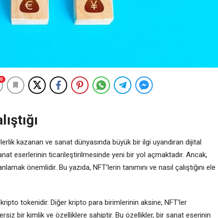
0
lıştığı
lik kazanan ve sanat dünyasında büyük bir ilgi uyandıran dijital
anat eserlerinin ticarileştirilmesinde yeni bir yol açmaktadır. Ancak,
nlamak önemlidir. Bu yazıda, NFT’lerin tanımını ve nasıl çalıştığını ele
r kripto tokenidir. Diğer kripto para birimlerinin aksine, NFT’ler
siz bir kimlik ve özelliklere sahiptir. Bu özellikler, bir sanat eserinin