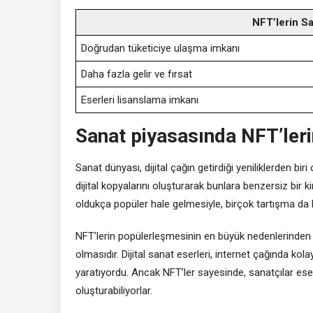
NFT’lerin Sa
Doğrudan tüketiciye ulaşma imkanı
Daha fazla gelir ve fırsat
Eserleri lisanslama imkanı
Sanat piyasasında NFT’ler
Sanat dünyası, dijital çağın getirdiği yeniliklerden bir
dijital kopyalarını oluşturarak bunlara benzersiz bir k
oldukça popüler hale gelmesiyle, birçok tartışma da 
NFT’lerin popülerleşmesinin en büyük nedenlerinden bi
olmasıdır. Dijital sanat eserleri, internet çağında kol
yaratıyordu. Ancak NFT’ler sayesinde, sanatçılar eserleri
oluşturabiliyorlar.