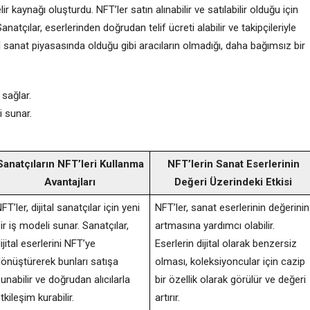
r kaynağı oluşturdu. NFT’ler satın alınabilir ve satılabilir olduğu için
Sanatçılar, eserlerinden doğrudan telif ücreti alabilir ve takipçileriyle
el sanat piyasasında olduğu gibi aracıların olmadığı, daha bağımsız bir
 sağlar.
i sunar.
Sanatçıların NFT’leri Kullanma
NFT’lerin Sanat Eserlerinin
Avantajları
Değeri Üzerindeki Etkisi
FT’ler, dijital sanatçılar için yeni
NFT’ler, sanat eserlerinin değerinin
ir iş modeli sunar. Sanatçılar,
artmasına yardımcı olabilir.
ijital eserlerini NFT’ye
Eserlerin dijital olarak benzersiz
önüştürerek bunları satışa
olması, koleksiyoncular için cazip
unabilir ve doğrudan alıcılarla
bir özellik olarak görülür ve değeri
tkileşim kurabilir.
artırır.