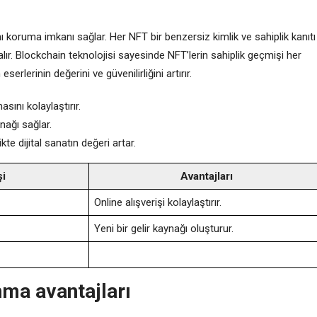
ını koruma imkanı sağlar. Her NFT bir benzersiz kimlik ve sahiplik kanıtı
alır. Blockchain teknolojisi sayesinde NFT’lerin sahiplik geçmişi her
serlerinin değerini ve güvenilirliğini artırır.
asını kolaylaştırır.
ynağı sağlar.
te dijital sanatın değeri artar.
şi
Avantajları
Online alışverişi kolaylaştırır.
Yeni bir gelir kaynağı oluşturur.
nma avantajları