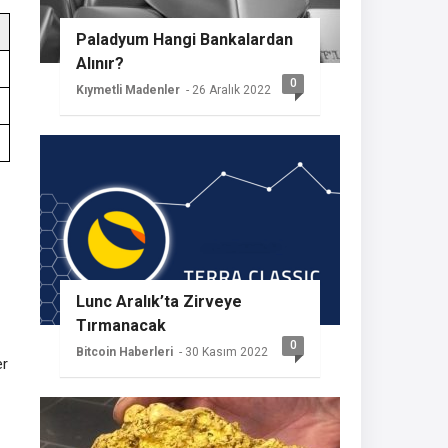
Paladyum Hangi Bankalardan
Alınır?
0
Kıymetli Madenler
- 26 Aralık 2022
Lunc Aralık’ta Zirveye
Tırmanacak
0
Bitcoin Haberleri
- 30 Kasım 2022
er