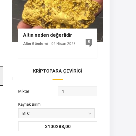
Altın neden değerlidir
0
Altın Gündemi
- 06 Nisan 2023
KRİPTOPARA ÇEVİRİCİ
Miktar
Kaynak Birimi
3100288,00