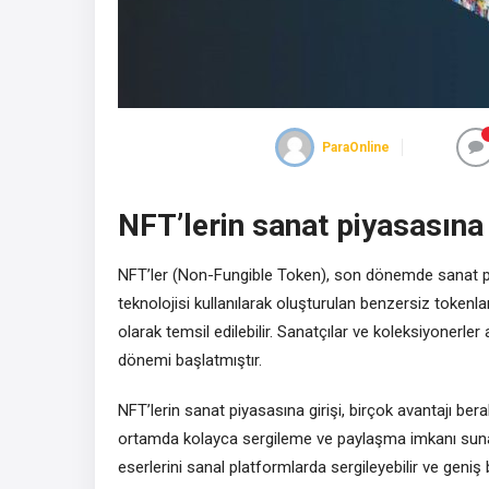
ParaOnline
NFT’lerin sanat piyasasına 
NFT’ler (Non-Fungible Token), son dönemde sanat piyas
teknolojisi kullanılarak oluşturulan benzersiz tokenlard
olarak temsil edilebilir. Sanatçılar ve koleksiyonerler
dönemi başlatmıştır.
NFT’lerin sanat piyasasına girişi, birçok avantajı berabe
ortamda kolayca sergileme ve paylaşma imkanı sunar
eserlerini sanal platformlarda sergileyebilir ve geniş 