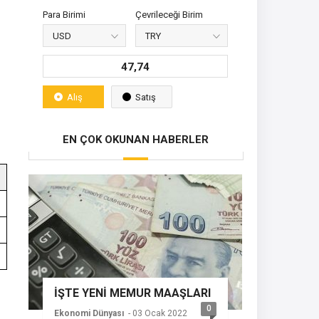
Para Birimi
Çevrileceği Birim
47,74
Alış
Satış
EN ÇOK OKUNAN HABERLER
İŞTE YENİ MEMUR MAAŞLARI
0
Ekonomi Dünyası
- 03 Ocak 2022