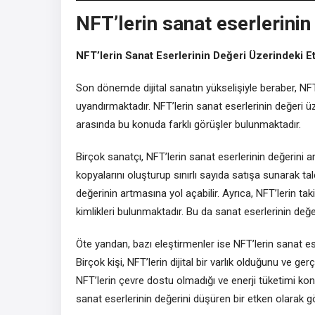
NFT’lerin sanat eserlerinin
NFT’lerin Sanat Eserlerinin Değeri Üzerindeki Et
Son dönemde dijital sanatın yükselişiyle beraber, NF
uyandırmaktadır. NFT’lerin sanat eserlerinin değeri üz
arasında bu konuda farklı görüşler bulunmaktadır.
Birçok sanatçı, NFT’lerin sanat eserlerinin değerini ar
kopyalarını oluşturup sınırlı sayıda satışa sunarak t
değerinin artmasına yol açabilir. Ayrıca, NFT’lerin takip
kimlikleri bulunmaktadır. Bu da sanat eserlerinin değer
Öte yandan, bazı eleştirmenler ise NFT’lerin sanat e
Birçok kişi, NFT’lerin dijital bir varlık olduğunu ve g
NFT’lerin çevre dostu olmadığı ve enerji tüketimi konu
sanat eserlerinin değerini düşüren bir etken olarak