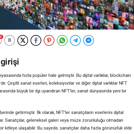
0
girişi
asında hızla popüler hale gelmiştir. Bu dijital varlıklar, blockchain
ır. Çeşitli sanat eserleri, koleksiyonlar ve diğer dijital varlıklar NFT
 arasında büyük bir ilgi uyandıran NFT’ler, sanat dünyasında yeni bir
rinde getirmiştir. İlk olarak, NFT’ler sanatçıların eserlerini dijital
. Sanatçılar, geleneksel galeri veya müze zorunluluğu olmadan
bir kitleye ulaşabilir. Bu sayede, sanatçılar daha fazla görünürlük elde