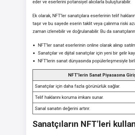
eder ve eserlerini potansiyel alıcılarla buluşturabilir.
Ek olarak, NFT’ler sanatçılara eserlerinin telif haklar
taşır ve bu sayede eserin taklit veya çalınma riski az
zaman izlenebilir ve doğrulanabilir. Bu da sanatçıların e
NFT’ler sanat eserlerinin online olarak alınıp satılm
Sanatçılar ve dijital sanatçılar için yeni bir gelir ka
NFT’lerin sanat dünyasında popülerleşmesiyle birlik
NFT’lerin Sanat Piyasasına Giri
Sanatçılar için daha fazla görünürlük sağlar.
Telif haklarını koruma imkanı sunar.
Sanal sanatın değerini artırır.
Sanatçıların NFT’leri kulla