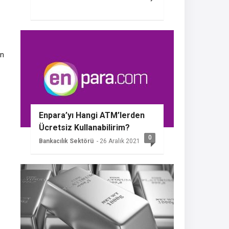
an
Enpara’yı Hangi ATM’lerden
Ücretsiz Kullanabilirim?
0
Bankacılık Sektörü
- 26 Aralık 2021