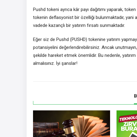
Pushd tokeni ayrıca kâr payı dağıtımı yaparak, token
tokenin deflasyonist bir özelliği bulunmaktadır, yani 
vadede kazançlı bir yatırım fırsatı sunmaktadır.
Eğer siz de Pushd (PUSHD) tokenine yatırım yapmayı
potansiyelini değerlendirebilirsiniz. Ancak unutmayın, 
şekilde hareket etmek önemlidir. Bu nedenle, yatır
almalısınız. İyi şanslar!
B