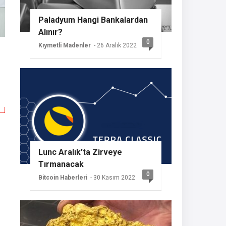
Paladyum Hangi Bankalardan
Alınır?
0
Kıymetli Madenler
- 26 Aralık 2022
Lunc Aralık’ta Zirveye
Tırmanacak
0
Bitcoin Haberleri
- 30 Kasım 2022