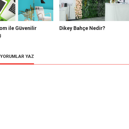
m ile Güvenilir
Dikey Bahçe Nedir?
ş
YORUMLAR YAZ