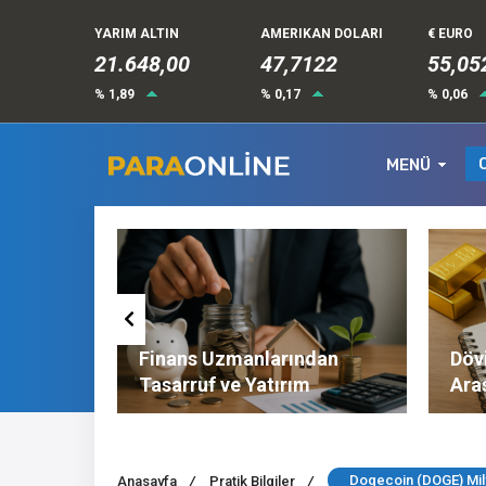
YARIM ALTIN
AMERIKAN DOLARI
€ EURO
21.648,00
47,7125
55,05
% 1,89
% 0,17
% 0,06
MENÜ
Altın ve
Finans Uzmanlarından
Dövi
l
Tasarruf ve Yatırım
Ara
Tavsiyeleri
Nel
Dogecoin (DOGE) Mily
Anasayfa
/
Pratik Bilgiler
/