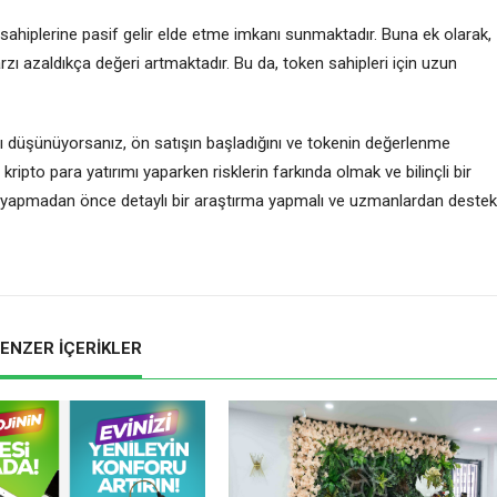
 sahiplerine pasif gelir elde etme imkanı sunmaktadır. Buna ek olarak,
arzı azaldıkça değeri artmaktadır. Bu da, token sahipleri için uzun
 düşünüyorsanız, ön satışın başladığını ve tokenin değerlenme
kripto para yatırımı yaparken risklerin farkında olmak ve bilinçli bir
ım yapmadan önce detaylı bir araştırma yapmalı ve uzmanlardan destek
ENZER İÇERİKLER