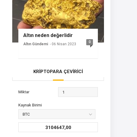
Altın neden değerlidir
0
Altın Gündemi
- 06 Nisan 2023
KRİPTOPARA ÇEVİRİCİ
Miktar
Kaynak Birimi
3104647,00