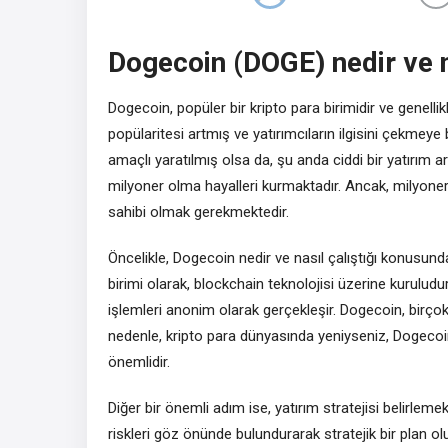
Dogecoin (DOGE) nedir ve n
Dogecoin, popüler bir kripto para birimidir ve genelli
popülaritesi artmış ve yatırımcıların ilgisini çekmeye
amaçlı yaratılmış olsa da, şu anda ciddi bir yatırım a
milyoner olma hayalleri kurmaktadır. Ancak, milyoner
sahibi olmak gerekmektedir.
Öncelikle, Dogecoin nedir ve nasıl çalıştığı konusunda 
birimi olarak, blockchain teknolojisi üzerine kurulud
işlemleri anonim olarak gerçekleşir. Dogecoin, birçok 
nedenle, kripto para dünyasında yeniyseniz, Dogeco
önemlidir.
Diğer bir önemli adım ise, yatırım stratejisi belirlemek
riskleri göz önünde bulundurarak stratejik bir plan ol