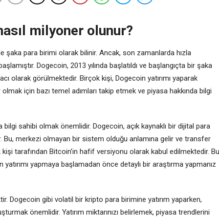
asıl milyoner olunur?
kle şaka para birimi olarak bilinir. Ancak, son zamanlarda hızla
 başlamıştır. Dogecoin, 2013 yılında başlatıldı ve başlangıçta bir şaka
racı olarak görülmektedir. Birçok kişi, Dogecoin yatırımı yaparak
 olmak için bazı temel adımları takip etmek ve piyasa hakkında bilgi
bilgi sahibi olmak önemlidir. Dogecoin, açık kaynaklı bir dijital para
ur. Bu, merkezi olmayan bir sistem olduğu anlamına gelir ve transfer
kişi tarafından Bitcoin’in hafif versiyonu olarak kabul edilmektedir. B
in yatırımı yapmaya başlamadan önce detaylı bir araştırma yapmanız
tir. Dogecoin gibi volatil bir kripto para birimine yatırım yaparken,
uşturmak önemlidir. Yatırım miktarınızı belirlemek, piyasa trendlerini