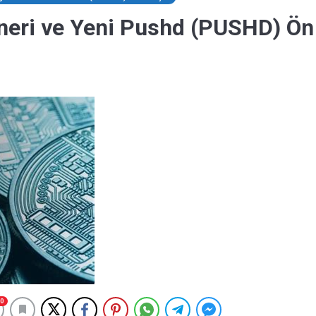
neri ve Yeni Pushd (PUSHD) Ön
0