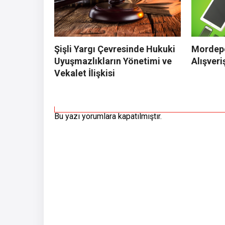
Şişli Yargı Çevresinde Hukuki
Mordepo
Uyuşmazlıkların Yönetimi ve
Alışveri
Vekalet İlişkisi
Bu yazı yorumlara kapatılmıştır.