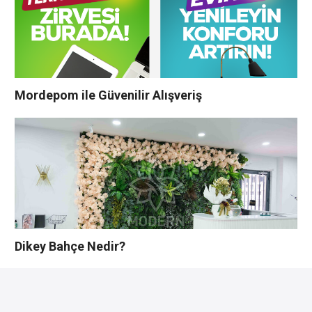
Mordepom ile Güvenilir Alışveriş
Dikey Bahçe Nedir?
YORUMLAR YAZ
Bu yazı yorumlara kapatılmıştır.