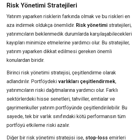
Risk Yönetimi Stratejileri
Yatırım yaparken risklerin farkında olmak ve bu riskleri en
aza indirmek oldukça önemlidir.
Risk yönetimi
stratejileri,
yatırımcıların beklenmedik durumlarda karşılaşabilecekleri
kayıpları minimize etmelerine yardımcı olur. Bu stratejiler,
yatırım yaparken dikkat edilmesi gereken önemli
konulardan biridir.
Birinci risk yönetimi stratejisi, çeşitlendirme olarak
adlandırılır. Portföydeki
varlıkları çeşitlendirmek
,
yatırımcıların riski dağıtmalarına yardımcı olur. Farklı
sektörlerdeki hisse senetleri, tahviller, emtialar ve
gayrimenkuller yatırım portföyünde çeşitlendirilebilir. Bu
sayede, tek bir varlık sınıfındaki kötü performansın tüm
portföyü etkileme riski azalır.
Diğer bir risk yönetimi stratejisi ise,
stop-loss
emirleri