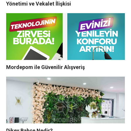
Yönetimi ve Vekalet İlişkisi
Mordepom ile Güvenilir Alışveriş
Dikey Bahçe Nedir?