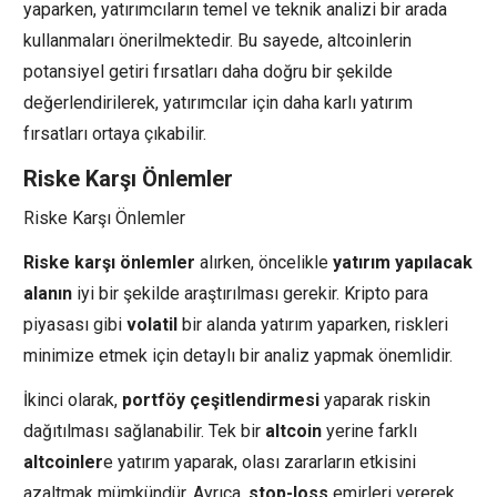
yaparken, yatırımcıların temel ve teknik analizi bir arada
kullanmaları önerilmektedir. Bu sayede, altcoinlerin
potansiyel getiri fırsatları daha doğru bir şekilde
değerlendirilerek, yatırımcılar için daha karlı yatırım
fırsatları ortaya çıkabilir.
Riske Karşı Önlemler
Riske Karşı Önlemler
Riske karşı önlemler
alırken, öncelikle
yatırım yapılacak
alanın
iyi bir şekilde araştırılması gerekir. Kripto para
piyasası gibi
volatil
bir alanda yatırım yaparken, riskleri
minimize etmek için detaylı bir analiz yapmak önemlidir.
İkinci olarak,
portföy çeşitlendirmesi
yaparak riskin
dağıtılması sağlanabilir. Tek bir
altcoin
yerine farklı
altcoinler
e yatırım yaparak, olası zararların etkisini
azaltmak mümkündür. Ayrıca,
stop-loss
emirleri vererek,