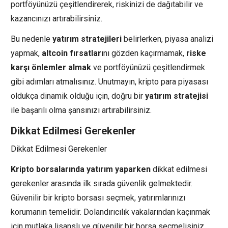
portföyünüzü çeşitlendirerek, riskinizi de dağıtabilir ve
kazancınızı artırabilirsiniz.
Bu nedenle
yatırım stratejileri
belirlerken, piyasa analizi
yapmak,
altcoin fırsatları
nı gözden kaçırmamak,
riske
karşı önlemler almak
ve portföyünüzü çeşitlendirmek
gibi adımları atmalısınız. Unutmayın, kripto para piyasası
oldukça dinamik olduğu için, doğru bir
yatırım stratejisi
ile başarılı olma şansınızı artırabilirsiniz.
Dikkat Edilmesi Gerekenler
Dikkat Edilmesi Gerekenler
Kripto borsalarında yatırım yaparken
dikkat edilmesi
gerekenler arasında ilk sırada güvenlik gelmektedir.
Güvenilir bir kripto borsası seçmek, yatırımlarınızı
korumanın temelidir. Dolandırıcılık vakalarından kaçınmak
için mutlaka lisanslı ve güvenilir bir borsa seçmelisiniz.