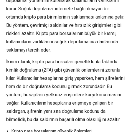
depolama” yöntemini kullanarak kullanıcıların varlıklarını
korur. Soğuk depolama, internete bağlı olmayan bir
ortamda kripto para birimlerinin saklanması anlamına gelir.
Bu yöntem, çevrimiçi saldırılar ve hırsızlık girişimleri gibi
riskleri azaltır. Kripto para borsalarının büyük bir kısmı,
kullanıcıların varlıklarını soğuk depolama cüzdanlarında
saklamayı tercih eder.
İkinci olarak, kripto para borsaları genellikle iki faktörlü
kimlik doğrulama (2FA) gibi güvenlik önlemlerini zorunlu
kılar. Kullanıcılar hesaplarına giriş yaparken, hem şifrelerini
hem de bir doğrulama kodunu girmek zorundadır. Bu
yöntem, hesapların yetkisiz erişimlere karşı korunmasını
sağlar. Kullanıcıların hesaplarına erişmeye çalışan bir
saldırgan, şifrenin yanı sıra doğrulama kodunu da
bilmelidir, bu da saldırının başarılı olma olasılığını azaltır.
Kripto para borsalarının güvenlik önlemleri: