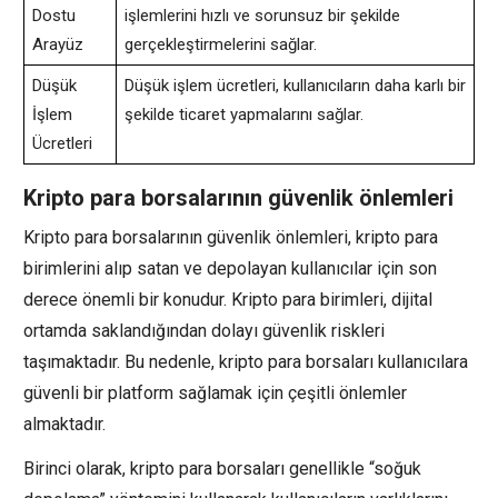
Dostu
işlemlerini hızlı ve sorunsuz bir şekilde
Arayüz
gerçekleştirmelerini sağlar.
Düşük
Düşük işlem ücretleri, kullanıcıların daha karlı bir
İşlem
şekilde ticaret yapmalarını sağlar.
Ücretleri
Kripto para borsalarının güvenlik önlemleri
Kripto para borsalarının güvenlik önlemleri, kripto para
birimlerini alıp satan ve depolayan kullanıcılar için son
derece önemli bir konudur. Kripto para birimleri, dijital
ortamda saklandığından dolayı güvenlik riskleri
taşımaktadır. Bu nedenle, kripto para borsaları kullanıcılara
güvenli bir platform sağlamak için çeşitli önlemler
almaktadır.
Birinci olarak, kripto para borsaları genellikle “soğuk