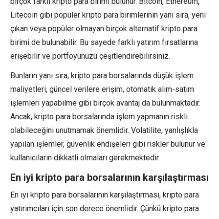
birçok farklı kripto para birimi bulunur. Bitcoin, Ethereum,
Litecoin gibi popüler kripto para birimlerinin yanı sıra, yeni
çıkan veya popüler olmayan birçok alternatif kripto para
birimi de bulunabilir. Bu sayede farklı yatırım fırsatlarına
erişebilir ve portföyünüzü çeşitlendirebilirsiniz.
Bunların yanı sıra, kripto para borsalarında düşük işlem
maliyetleri, güncel verilere erişim, otomatik alım-satım
işlemleri yapabilme gibi birçok avantaj da bulunmaktadır.
Ancak, kripto para borsalarında işlem yapmanın riskli
olabileceğini unutmamak önemlidir. Volatilite, yanlışlıkla
yapılan işlemler, güvenlik endişeleri gibi riskler bulunur ve
kullanıcıların dikkatli olmaları gerekmektedir.
En iyi kripto para borsalarının karşılaştırması
En iyi kripto para borsalarının karşılaştırması, kripto para
yatırımcıları için son derece önemlidir. Çünkü kripto para