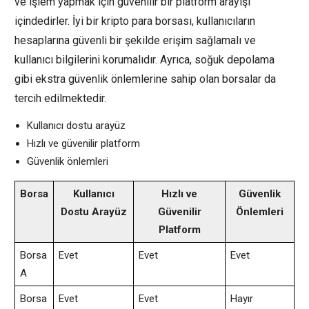
ve işlem yapmak için güvenilir bir platform arayışı
içindedirler. İyi bir kripto para borsası, kullanıcıların
hesaplarına güvenli bir şekilde erişim sağlamalı ve
kullanıcı bilgilerini korumalıdır. Ayrıca, soğuk depolama
gibi ekstra güvenlik önlemlerine sahip olan borsalar da
tercih edilmektedir.
Kullanıcı dostu arayüz
Hızlı ve güvenilir platform
Güvenlik önlemleri
Borsa
Kullanıcı
Hızlı ve
Güvenlik
Dostu Arayüz
Güvenilir
Önlemleri
Platform
Borsa
Evet
Evet
Evet
A
Borsa
Evet
Evet
Hayır