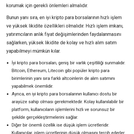
korumak için gerekli önlemleri almalıdır.
Bunun yanı sıra, en iyi kripto para borsalarının hızlı işlem
ve yüksek likidite özellikleri olmalıdır. Hızlı işlem imkanı,
yatırımcıların anlık fiyat değişimlerinden faydalanmasını
sağlarken, yüksek likidite de kolay ve hızlı alım satım
yapabilmeyi mümkün kılar.
İyi kripto para borsaları, geniş bir varlık çeşitliliği sunmalıdır.
Bitcoin, Ethereum, Litecoin gibi popüler kripto para
birimlerinin yanı sıra farklı altcoinlerin de alım satımını
yapabilmek önemlidir.
Ayrıca, en iyi kripto para borsalarının kullanıcı dostu bir
arayüze sahip olması gerekmektedir. Kolay kullanılabilir bir
platform, kullanıcıların işlemlerini hızlı ve sorunsuz bir
şekilde gerçekleştirmelerini sağlar.
Diğer bir önemli özellik ise düşük işlem ücretleridir.
Kullanıcılar, işlem ücretlerinin düşük olmasını tercih ederler