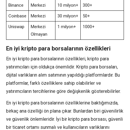
Binance
Merkezi
10 milyon+
300+
Coinbase
Merkezi
30 milyon+
50+
Uniswap
Merkezi
1 milyon+
1000+
Olmayan
En iyi kripto para borsalarının özellikleri
En iyi kripto para borsalarının özellikleri, kripto para
yatırımcıları için oldukça önemlidir. Kripto para borsaları,
dijital varlıkların alım satımının yapıldığı platformlardır. Bu
platformlar, farklı özelliklere sahip olabilirler ve
yatırımcıların tercihlerine göre değişkenlik gösterebilirler.
En iyi kripto para borsalarının özelliklerine baktığımızda,
birkaç ana özelliği ön plana çıkar. Bunlardan biri güvenilirlik
ve güvenlik önlemleridir. İyi bir kripto para borsası, güvenli
bir ticaret ortamı sunmalı ve kullanıcıların varlıklarını