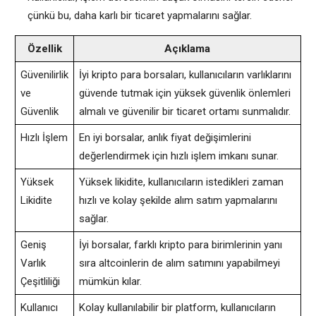
çünkü bu, daha karlı bir ticaret yapmalarını sağlar.
Özellik
Açıklama
Güvenilirlik
İyi kripto para borsaları, kullanıcıların varlıklarını
ve
güvende tutmak için yüksek güvenlik önlemleri
Güvenlik
almalı ve güvenilir bir ticaret ortamı sunmalıdır.
Hızlı İşlem
En iyi borsalar, anlık fiyat değişimlerini
değerlendirmek için hızlı işlem imkanı sunar.
Yüksek
Yüksek likidite, kullanıcıların istedikleri zaman
Likidite
hızlı ve kolay şekilde alım satım yapmalarını
sağlar.
Geniş
İyi borsalar, farklı kripto para birimlerinin yanı
Varlık
sıra altcoinlerin de alım satımını yapabilmeyi
Çeşitliliği
mümkün kılar.
Kullanıcı
Kolay kullanılabilir bir platform, kullanıcıların