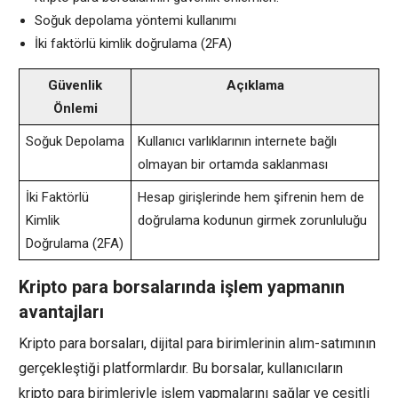
Soğuk depolama yöntemi kullanımı
İki faktörlü kimlik doğrulama (2FA)
Güvenlik
Açıklama
Önlemi
Soğuk Depolama
Kullanıcı varlıklarının internete bağlı
olmayan bir ortamda saklanması
İki Faktörlü
Hesap girişlerinde hem şifrenin hem de
Kimlik
doğrulama kodunun girmek zorunluluğu
Doğrulama (2FA)
Kripto para borsalarında işlem yapmanın
avantajları
Kripto para borsaları, dijital para birimlerinin alım-satımının
gerçekleştiği platformlardır. Bu borsalar, kullanıcıların
kripto para birimleriyle işlem yapmalarını sağlar ve çeşitli