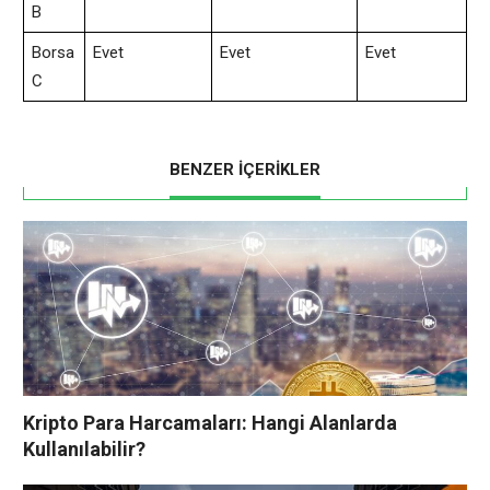
B
Borsa
Evet
Evet
Evet
C
BENZER İÇERİKLER
Kripto Para Harcamaları: Hangi Alanlarda
Kullanılabilir?