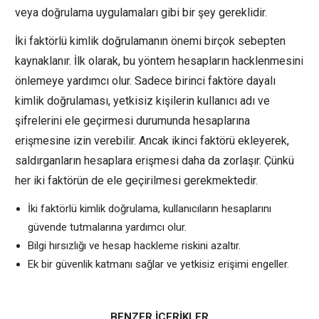
veya doğrulama uygulamaları gibi bir şey gereklidir.
İki faktörlü kimlik doğrulamanın önemi birçok sebepten
kaynaklanır. İlk olarak, bu yöntem hesapların hacklenmesini
önlemeye yardımcı olur. Sadece birinci faktöre dayalı
kimlik doğrulaması, yetkisiz kişilerin kullanıcı adı ve
şifrelerini ele geçirmesi durumunda hesaplarına
erişmesine izin verebilir. Ancak ikinci faktörü ekleyerek,
saldırganların hesaplara erişmesi daha da zorlaşır. Çünkü
her iki faktörün de ele geçirilmesi gerekmektedir.
İki faktörlü kimlik doğrulama, kullanıcıların hesaplarını
güvende tutmalarına yardımcı olur.
Bilgi hırsızlığı ve hesap hackleme riskini azaltır.
Ek bir güvenlik katmanı sağlar ve yetkisiz erişimi engeller.
BENZER İÇERİKLER