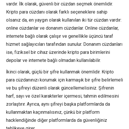
vardır. İlk olarak, güvenli bir cüzdan seçmek önemlidir.
Kripto para cüzdanı olarak farklı seçeneklere sahip
olsanız da, en yaygın olarak kullanılan iki tür cüzdan vardır:
online cüzdanlar ve donanım cüzdanlar. Online cüzdanlar,
internete bağlı olarak çalışır ve genellikle üçüncü taraf
hizmet sağlayıcıları tarafından sunulur. Donanım cüzdanları
ise, fiziksel bir cihaz üzerinde kripto para birimlerini
depolar ve internete bağlı olmadan kullanılabilir.
İkinci olarak, güçlü bir şifre kullanmak önemlidir. Kripto
para cüzdanınızı korumak için karmaşık bir şifre belirlemeli
ve bu şifreyi düzenli olarak güncellemelisiniz. Şifrenin
harf, sayı ve özel karakterler içermesi, tahmin edilmesini
zorlaştırır. Ayrıca, aynı şifreyi başka platformlarda da
kullanmaktan kaçınmalısınız, çünkü bir platform
hacklendiğinde diğer platformlarda da güvenliğiniz
tehlikeye girer.