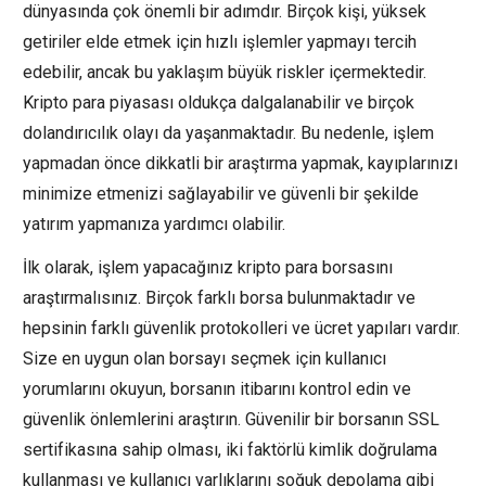
dünyasında çok önemli bir adımdır. Birçok kişi, yüksek
getiriler elde etmek için hızlı işlemler yapmayı tercih
edebilir, ancak bu yaklaşım büyük riskler içermektedir.
Kripto para piyasası oldukça dalgalanabilir ve birçok
dolandırıcılık olayı da yaşanmaktadır. Bu nedenle, işlem
yapmadan önce dikkatli bir araştırma yapmak, kayıplarınızı
minimize etmenizi sağlayabilir ve güvenli bir şekilde
yatırım yapmanıza yardımcı olabilir.
İlk olarak, işlem yapacağınız kripto para borsasını
araştırmalısınız. Birçok farklı borsa bulunmaktadır ve
hepsinin farklı güvenlik protokolleri ve ücret yapıları vardır.
Size en uygun olan borsayı seçmek için kullanıcı
yorumlarını okuyun, borsanın itibarını kontrol edin ve
güvenlik önlemlerini araştırın. Güvenilir bir borsanın SSL
sertifikasına sahip olması, iki faktörlü kimlik doğrulama
kullanması ve kullanıcı varlıklarını soğuk depolama gibi