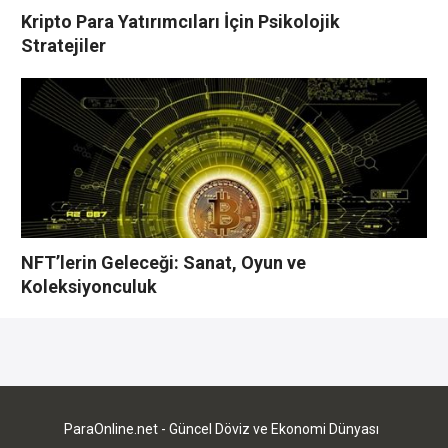
Kripto Para Yatırımcıları İçin Psikolojik
Stratejiler
NFT’lerin Geleceği: Sanat, Oyun ve
Koleksiyonculuk
YORUMLAR YAZ
Bu yazı yorumlara kapatılmıştır.
ParaOnline.net - Güncel Döviz ve Ekonomi Dünyası