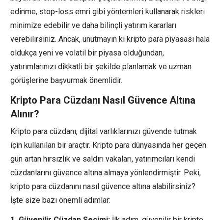
edinme, stop-loss emri gibi yöntemleri kullanarak riskleri
minimize edebilir ve daha bilinçli yatırım kararları
verebilirsiniz. Ancak, unutmayın ki kripto para piyasası hala
oldukça yeni ve volatil bir piyasa olduğundan,
yatırımlarınızı dikkatli bir şekilde planlamak ve uzman
görüşlerine başvurmak önemlidir.
Kripto Para Cüzdanı Nasıl Güvence Altına
Alınır?
Kripto para cüzdanı, dijital varlıklarınızı güvende tutmak
için kullanılan bir araçtır. Kripto para dünyasında her geçen
gün artan hırsızlık ve saldırı vakaları, yatırımcıları kendi
cüzdanlarını güvence altına almaya yönlendirmiştir. Peki,
kripto para cüzdanını nasıl güvence altına alabilirsiniz?
İşte size bazı önemli adımlar:
1. Güvenilir Cüzdan Seçimi:
İlk adım, güvenilir bir kripto