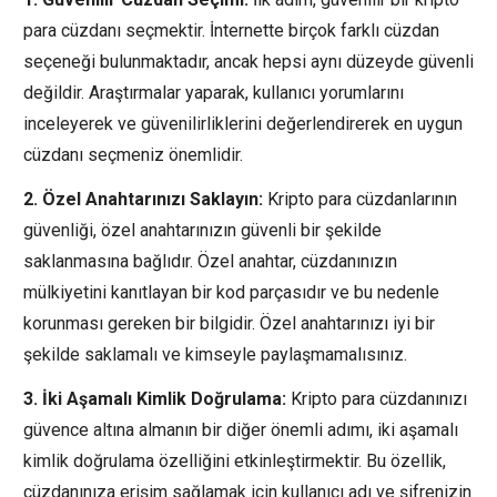
para cüzdanı seçmektir. İnternette birçok farklı cüzdan
seçeneği bulunmaktadır, ancak hepsi aynı düzeyde güvenli
değildir. Araştırmalar yaparak, kullanıcı yorumlarını
inceleyerek ve güvenilirliklerini değerlendirerek en uygun
cüzdanı seçmeniz önemlidir.
2. Özel Anahtarınızı Saklayın:
Kripto para cüzdanlarının
güvenliği, özel anahtarınızın güvenli bir şekilde
saklanmasına bağlıdır. Özel anahtar, cüzdanınızın
mülkiyetini kanıtlayan bir kod parçasıdır ve bu nedenle
korunması gereken bir bilgidir. Özel anahtarınızı iyi bir
şekilde saklamalı ve kimseyle paylaşmamalısınız.
3. İki Aşamalı Kimlik Doğrulama:
Kripto para cüzdanınızı
güvence altına almanın bir diğer önemli adımı, iki aşamalı
kimlik doğrulama özelliğini etkinleştirmektir. Bu özellik,
cüzdanınıza erişim sağlamak için kullanıcı adı ve şifrenizin