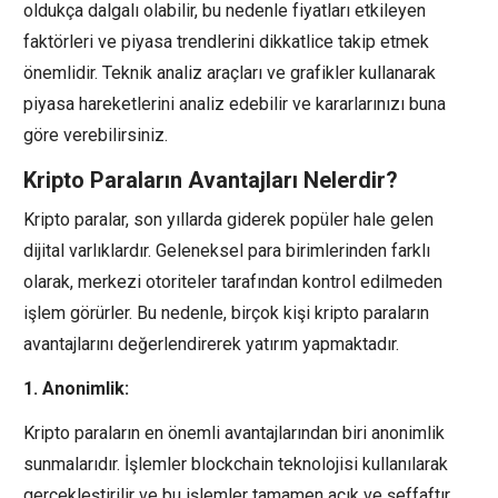
oldukça dalgalı olabilir, bu nedenle fiyatları etkileyen
faktörleri ve piyasa trendlerini dikkatlice takip etmek
önemlidir. Teknik analiz araçları ve grafikler kullanarak
piyasa hareketlerini analiz edebilir ve kararlarınızı buna
göre verebilirsiniz.
Kripto Paraların Avantajları Nelerdir?
Kripto paralar, son yıllarda giderek popüler hale gelen
dijital varlıklardır. Geleneksel para birimlerinden farklı
olarak, merkezi otoriteler tarafından kontrol edilmeden
işlem görürler. Bu nedenle, birçok kişi kripto paraların
avantajlarını değerlendirerek yatırım yapmaktadır.
1. Anonimlik:
Kripto paraların en önemli avantajlarından biri anonimlik
sunmalarıdır. İşlemler blockchain teknolojisi kullanılarak
gerçekleştirilir ve bu işlemler tamamen açık ve şeffaftır,