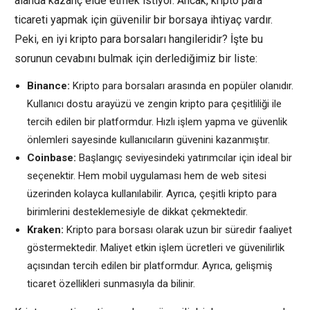
alanda kazanç elde etmek istiyor. Ancak, kripto para
ticareti yapmak için güvenilir bir borsaya ihtiyaç vardır.
Peki, en iyi kripto para borsaları hangileridir? İşte bu
sorunun cevabını bulmak için derlediğimiz bir liste:
Binance:
Kripto para borsaları arasında en popüler olanıdır.
Kullanıcı dostu arayüzü ve zengin kripto para çeşitliliği ile
tercih edilen bir platformdur. Hızlı işlem yapma ve güvenlik
önlemleri sayesinde kullanıcıların güvenini kazanmıştır.
Coinbase:
Başlangıç seviyesindeki yatırımcılar için ideal bir
seçenektir. Hem mobil uygulaması hem de web sitesi
üzerinden kolayca kullanılabilir. Ayrıca, çeşitli kripto para
birimlerini desteklemesiyle de dikkat çekmektedir.
Kraken:
Kripto para borsası olarak uzun bir süredir faaliyet
göstermektedir. Maliyet etkin işlem ücretleri ve güvenilirlik
açısından tercih edilen bir platformdur. Ayrıca, gelişmiş
ticaret özellikleri sunmasıyla da bilinir.