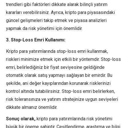
trendleri gibi faktörleri dikkate alarak bilinçli yatırım
kararları verebilirsiniz. Ayrıca, kripto para piyasasındaki
güncel gelişmeleri takip etmek ve piyasa analizleri
yapmak da risk yönetimi için önemlidir.
3. Stop-Loss Emri Kullanımı:
Kripto para yatırımlarında stop-loss emri kullanmak,
riskleri minimize etmek için etkili bir yöntemdir. Stop-loss
emri, belirlediğiniz bir fiyat seviyesine geldiğinde
otomatik olarak satış yapmayı sağlayan bir emirdir. Bu
şekilde, ani değer kayıplarından korunarak risklerinizi
kontrol altında tutabilirsiniz. Stop-loss emri belirlerken,
risk toleransınıza ve yatırım stratejinize uygun seviyeleri
dikkate almanız önemlidir.
Sonuç olarak,
kripto para yatırımlarında risk yönetimi
büyük bir öneme sahiptir. Çeşitlendirme, araştırma ve bilgi