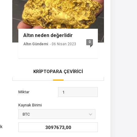
Altın neden değerlidir
0
Altın Gündemi
- 06 Nisan 2023
KRİPTOPARA ÇEVİRİCİ
Miktar
Kaynak Birimi
ık
3097673,00