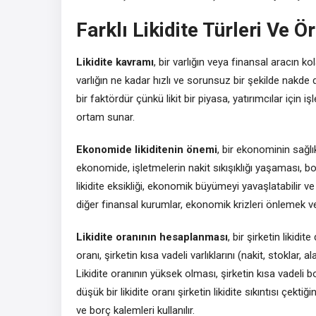
Farklı Likidite Türleri Ve Ö
Likidite kavramı
, bir varlığın veya finansal aracın ko
varlığın ne kadar hızlı ve sorunsuz bir şekilde nakde d
bir faktördür çünkü likit bir piyasa, yatırımcılar için i
ortam sunar.
Ekonomide likiditenin önemi
, bir ekonominin sağlık
ekonomide, işletmelerin nakit sıkışıklığı yaşaması, bo
likidite eksikliği, ekonomik büyümeyi yavaşlatabilir ve
diğer finansal kurumlar, ekonomik krizleri önlemek ve 
Likidite oranının hesaplanması
, bir şirketin likidi
oranı, şirketin kısa vadeli varlıklarını (nakit, stoklar, 
Likidite oranının yüksek olması, şirketin kısa vadeli b
düşük bir likidite oranı şirketin likidite sıkıntısı çekti
ve borç kalemleri kullanılır.