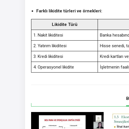
Farklı likidite türleri ve örnekleri:
Likidite Türü
1. Nakit likiditesi
Banka hesabında
2. Yatırım likiditesi
Hisse senedi, ta
3. Kredi likiditesi
Kredi kartları ve
4. Operasyonel likidite
İşletmenin faali
B