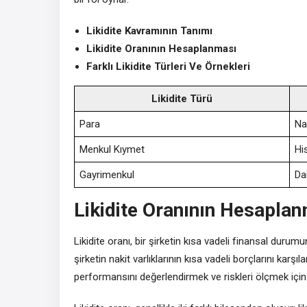
Likidite Kavramının Tanımı
Likidite Oranının Hesaplanması
Farklı Likidite Türleri Ve Örnekleri
Likidite Türü
Para
Na
Menkul Kıymet
His
Gayrimenkul
Da
Likidite Oranının Hesapla
Likidite oranı, bir şirketin kısa vadeli finansal durum
şirketin nakit varlıklarının kısa vadeli borçlarını kar
performansını değerlendirmek ve riskleri ölçmek için