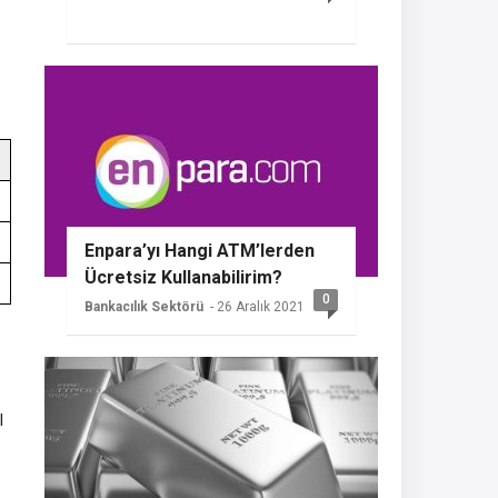
Enpara’yı Hangi ATM’lerden
Ücretsiz Kullanabilirim?
0
Bankacılık Sektörü
- 26 Aralık 2021
l