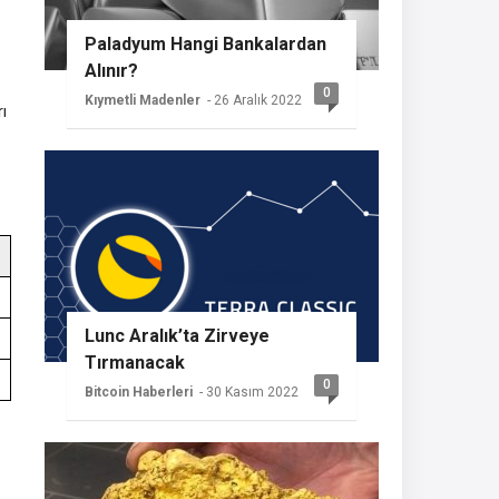
Paladyum Hangi Bankalardan
Alınır?
0
Kıymetli Madenler
- 26 Aralık 2022
ı
Lunc Aralık’ta Zirveye
Tırmanacak
0
Bitcoin Haberleri
- 30 Kasım 2022