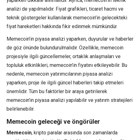
yaparken dikkate alınmalıdır. Ayrıca, memecoin’in teknik
analizi de yapılmalıdır. Fiyat grafikleri, ticaret hacmi ve
teknik göstergeler kullanılarak memecoin’in gelecekteki
fiyat hareketleri hakkında fikir edinmek mümkündür.
Memecoin’in piyasa analizi yaparken, duyurular ve haberler
de göz önünde bulundurulmalıdır. Özellikle, memecoin
projesiyle ilgili güncellemeler, ortaklık anlaşmaları ve
topluluk etkinlikleri, memecoin’in fiyatını etkileyebilir. Bu
nedenle, memecoin yatırımcılarının piyasa analizi
yaparken, proje ile ilgili güncel haberleri takip etmeleri
önemlidir. Tüm bu faktörler bir araya getirilerek
memecoin’in piyasa analizi yapılabilir ve yatırım stratejileri
belirlenebilir.
Memecoin geleceği ve öngörüler
Memecoin
, kripto paralar arasında son zamanlarda