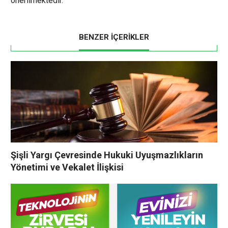
önerilmektedir.
BENZER İÇERİKLER
Şişli Yargı Çevresinde Hukuki Uyuşmazlıkların
Yönetimi ve Vekalet İlişkisi