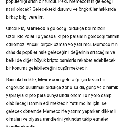
popülerliği artan bir türdür. Peki, Memecoin’in geleceği
nasıl olacak? Gelecekteki durumu ve öngörüler hakkında
birkaç bilgi verelim.
Öncelikle,
Memecoin
geleceği oldukça belirsizdir.
Özellikle volatil piyasada, kripto paraların geleceği tahmin
edilemez. Ancak, birçok uzman ve yatırımcı, Memecoin’in
daha da popüler hale geleceğini, değerinin artacağını ve
belki de diğer büyük kripto paralarla rekabet edebilecek
bir konuma gelebileceğini düşünmektedir.
Bununla birlikte,
Memecoin
geleceği için kesin bir
öngörüde bulunmak oldukça zor olsa da, genç ve dinamik
yapısıyla kripto para dünyasında önemli bir yere sahip
olabileceği tahmin edilmektedir. Yatırımcılar için ise
gelecek dönemde Memecoin’e yatırım yaparken dikkatli
olmaları ve piyasa trendlerini yakından takip etmeleri