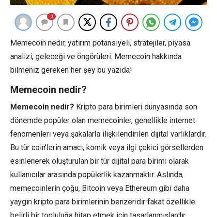
0
Memecoin nedir, yatırım potansiyeli, stratejiler, piyasa
analizi, geleceği ve öngörüleri. Memecoin hakkında
bilmeniz gereken her şey bu yazıda!
Memecoin nedir?
Memecoin nedir?
Kripto para birimleri dünyasında son
dönemde popüler olan memecoinler, genellikle internet
fenomenleri veya şakalarla ilişkilendirilen dijital varlıklardır.
Bu tür coin’lerin amacı, komik veya ilgi çekici görsellerden
esinlenerek oluşturulan bir tür dijital para birimi olarak
kullanıcılar arasında popülerlik kazanmaktır. Aslında,
memecoinlerin çoğu, Bitcoin veya Ethereum gibi daha
yaygın kripto para birimlerinin benzeridir fakat özellikle
belirli bir topluluğa hitap etmek için tasarlanmışlardır.