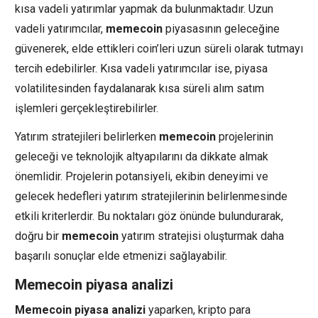
kısa vadeli yatırımlar yapmak da bulunmaktadır. Uzun
vadeli yatırımcılar,
memecoin
piyasasının geleceğine
güvenerek, elde ettikleri coin’leri uzun süreli olarak tutmayı
tercih edebilirler. Kısa vadeli yatırımcılar ise, piyasa
volatilitesinden faydalanarak kısa süreli alım satım
işlemleri gerçekleştirebilirler.
Yatırım stratejileri belirlerken
memecoin
projelerinin
geleceği ve teknolojik altyapılarını da dikkate almak
önemlidir. Projelerin potansiyeli, ekibin deneyimi ve
gelecek hedefleri yatırım stratejilerinin belirlenmesinde
etkili kriterlerdir. Bu noktaları göz önünde bulundurarak,
doğru bir
memecoin
yatırım stratejisi oluşturmak daha
başarılı sonuçlar elde etmenizi sağlayabilir.
Memecoin piyasa analizi
Memecoin piyasa analizi
yaparken, kripto para