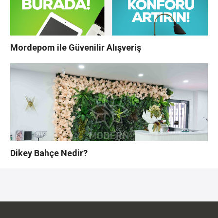
Mordepom ile Güvenilir Alışveriş
Dikey Bahçe Nedir?
YORUMLAR YAZ
Bu yazı yorumlara kapatılmıştır.