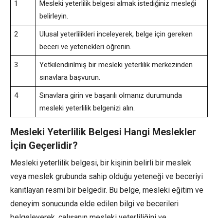
1
Mesleki yeterlilik belgesi almak istediğiniz mesleği
belirleyin.
2
Ulusal yeterlilikleri inceleyerek, belge için gereken
beceri ve yetenekleri öğrenin.
3
Yetkilendirilmiş bir mesleki yeterlilik merkezinden
sınavlara başvurun.
4
Sınavlara girin ve başarılı olmanız durumunda
mesleki yeterlilik belgenizi alın.
Mesleki Yeterlilik Belgesi Hangi Meslekler
İçin Geçerlidir?
Mesleki yeterlilik belgesi, bir kişinin belirli bir meslek
veya meslek grubunda sahip olduğu yeteneği ve beceriyi
kanıtlayan resmi bir belgedir. Bu belge, mesleki eğitim ve
deneyim sonucunda elde edilen bilgi ve becerileri
belgeleyerek, çalışanın mesleki yeterliliğini ve