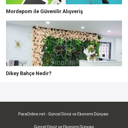
Mordepom ile Güvenilir Alışveriş
Dikey Bahçe Nedir?
YORUMLAR YAZ
Bu yazı yorumlara kapatılmıştır.
ParaOnline.net - Güncel Döviz ve Ekonomi Dünyası
Güncel Döviz ve Ekonomi Dünyası