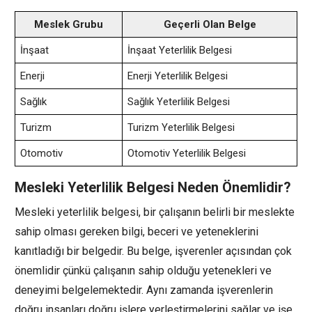
Meslek Grubu
Geçerli Olan Belge
İnşaat
İnşaat Yeterlilik Belgesi
Enerji
Enerji Yeterlilik Belgesi
Sağlık
Sağlık Yeterlilik Belgesi
Turizm
Turizm Yeterlilik Belgesi
Otomotiv
Otomotiv Yeterlilik Belgesi
Mesleki Yeterlilik Belgesi Neden Önemlidir?
Mesleki yeterlilik belgesi, bir çalışanın belirli bir meslekte
sahip olması gereken bilgi, beceri ve yeteneklerini
kanıtladığı bir belgedir. Bu belge, işverenler açısından çok
önemlidir çünkü çalışanın sahip olduğu yetenekleri ve
deneyimi belgelemektedir. Aynı zamanda işverenlerin
doğru insanları doğru işlere yerleştirmelerini sağlar ve işe