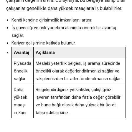
çalışanın değerini artırır. Dolayısıyla, bu belgeye sahip olan
çalışanlar genellikle daha yüksek maaşlarla iş bulabilirler.
Kendi kendine girişimcilik imkanlarını artırır.
İş güvenliği ve risk yönetimi alanında önemli bir avantaj
sağlar.
Kariyer gelişimine katkıda bulunur.
Avantaj
Açıklama
Piyasada
Mesleki yeterlilik belgesi, iş arama sürecinde
öncelik
öncelikli olarak değerlendirilmenizi sağlar ve
sağlar
rakiplerinizden bir adım önde olmanızı sağlar.
Daha
Belgelendirdiğiniz yetkinlikler, çalıştığınız
yüksek
işveren tarafından daha fazla değer görebilir
maaş
ve buna bağlı olarak daha yüksek bir ücret
imkanı
talep edebilirsiniz.