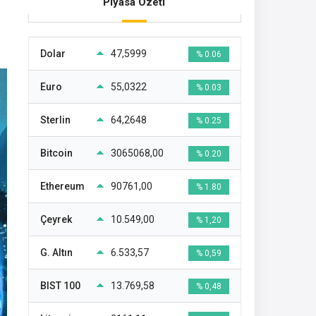
Piyasa Özeti
Dolar
47,5999
% 0.06
Euro
55,0322
% 0.03
Sterlin
64,2648
% 0.25
Bitcoin
3065068,00
% 0.20
Ethereum
90761,00
% 1.80
Çeyrek
10.549,00
% 1,20
G. Altın
6.533,57
% 0,59
BIST 100
13.769,58
% 0,48