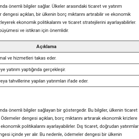
a önemli bilgiler sağlar. Ülkeler arasındaki ticaret ve yatırım
r dengesi açıkları, bir ülkenin borç miktarını artırabilir ve ekonomik
leyerek ekonomik politikalarını ve ticaret stratejilerini ayarlayabilirler.
yümesi ve istikrarı için önemlidir.
Açıklama
e mal ve hizmetleri takas eder.
keye yatırım yaptığında gerçekleşir.
veya tahvillerine yapılan yatırımları ifade eder.
a önemli bilgiler sağlayan bir göstergedir. Bu bilgiler, ülkenin ticaret
r. Ödemeler dengesi açıkları, borç miktarını artırarak ekonomik krizlere
ekonomik politikalarını ayarlayabilirler. Dış ticaret, doğrudan yatırımlar
ngesi içinde yer alır. Bu nedenle, ödemeler dengesi bir ülkenin