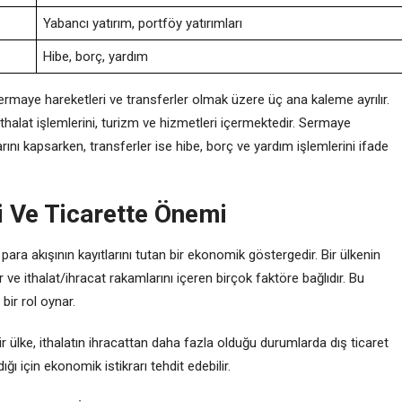
Yabancı yatırım, portföy yatırımları
Hibe, borç, yardım
rmaye hareketleri ve transferler olmak üzere üç ana kaleme ayrılır.
e ithalat işlemlerini, turizm ve hizmetleri içermektedir. Sermaye
arını kapsarken, transferler ise hibe, borç ve yardım işlemlerini ifade
i Ve Ticarette Önemi
para akışının kayıtlarını tutan bir ekonomik göstergedir. Bir ülkenin
 ve ithalat/ihracat rakamlarını içeren birçok faktöre bağlıdır. Bu
bir rol oynar.
Bir ülke, ithalatın ihracattan daha fazla olduğu durumlarda dış ticaret
ı için ekonomik istikrarı tehdit edebilir.