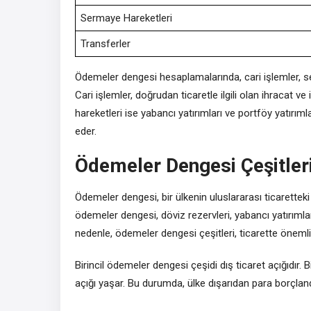
Sermaye Hareketleri
Transferler
Ödemeler dengesi hesaplamalarında, cari işlemler, se
Cari işlemler, doğrudan ticaretle ilgili olan ihracat v
hareketleri ise yabancı yatırımları ve portföy yatırıml
eder.
Ödemeler Dengesi Çeşitler
Ödemeler dengesi, bir ülkenin uluslararası ticaretteki 
ödemeler dengesi, döviz rezervleri, yabancı yatırımlar
nedenle, ödemeler dengesi çeşitleri, ticarette önemli 
Birincil ödemeler dengesi çeşidi dış ticaret açığıdır. 
açığı yaşar. Bu durumda, ülke dışarıdan para borçlandığ