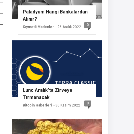
Paladyum Hangi Bankalardan
Alınır?
0
Kıymetli Madenler
- 26 Aralık 2022
Lunc Aralık’ta Zirveye
Tırmanacak
0
Bitcoin Haberleri
- 30 Kasım 2022