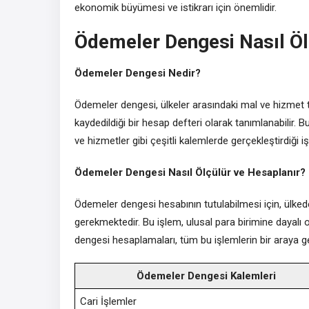
ekonomik büyümesi ve istikrarı için önemlidir.
Ödemeler Dengesi Nasıl Öl
Ödemeler Dengesi Nedir?
Ödemeler dengesi, ülkeler arasındaki mal ve hizmet t
kaydedildiği bir hesap defteri olarak tanımlanabilir. Bu
ve hizmetler gibi çeşitli kalemlerde gerçekleştirdiği 
Ödemeler Dengesi Nasıl Ölçülür ve Hesaplanır?
Ödemeler dengesi hesabının tutulabilmesi için, ülke
gerekmektedir. Bu işlem, ulusal para birimine dayalı o
dengesi hesaplamaları, tüm bu işlemlerin bir araya geti
Ödemeler Dengesi Kalemleri
Cari İşlemler