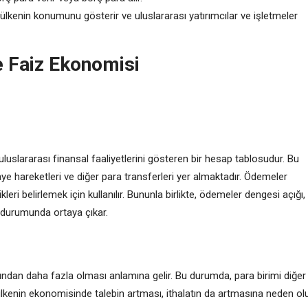
 ülkenin konumunu gösterir ve uluslararası yatırımcılar ve işletmeler
 Faiz Ekonomisi
uluslararası finansal faaliyetlerini gösteren bir hesap tablosudur. Bu
aye hareketleri ve diğer para transferleri yer almaktadır. Ödemeler
ri belirlemek için kullanılır. Bununla birlikte, ödemeler dengesi açığı,
ı durumunda ortaya çıkar.
atından daha fazla olması anlamına gelir. Bu durumda, para birimi diğer
r ülkenin ekonomisinde talebin artması, ithalatın da artmasına neden ol