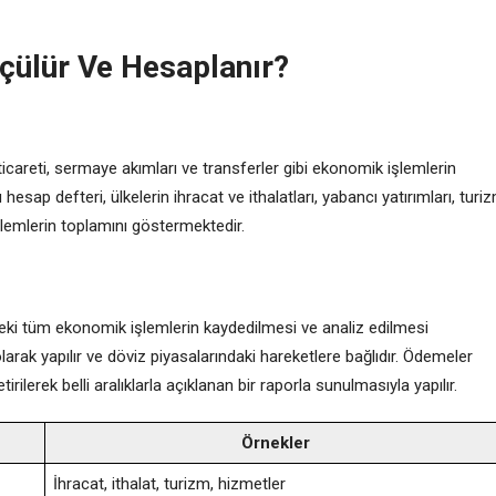
çülür Ve Hesaplanır?
icareti, sermaye akımları ve transferler gibi ekonomik işlemlerin
 hesap defteri, ülkelerin ihracat ve ithalatları, yabancı yatırımları, turi
işlemlerin toplamını göstermektedir.
deki tüm ekonomik işlemlerin kaydedilmesi ve analiz edilmesi
larak yapılır ve döviz piyasalarındaki hareketlere bağlıdır. Ödemeler
rilerek belli aralıklarla açıklanan bir raporla sunulmasıyla yapılır.
Örnekler
İhracat, ithalat, turizm, hizmetler