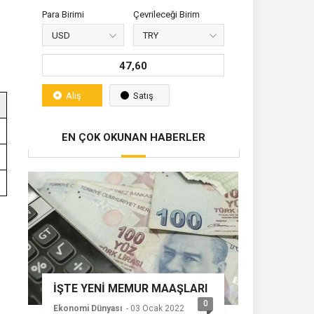
Para Birimi
Çevrileceği Birim
47,60
Alış
Satış
EN ÇOK OKUNAN HABERLER
İŞTE YENİ MEMUR MAAŞLARI
0
Ekonomi Dünyası
- 03 Ocak 2022