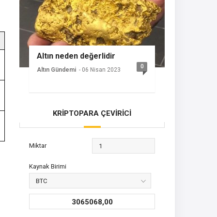
Altın neden değerlidir
0
Altın Gündemi
- 06 Nisan 2023
KRİPTOPARA ÇEVİRİCİ
Miktar
Kaynak Birimi
3065068,00