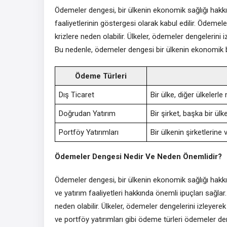
Ödemeler dengesi, bir ülkenin ekonomik sağlığı hakkınd
faaliyetlerinin göstergesi olarak kabul edilir. Ödemele
krizlere neden olabilir. Ülkeler, ödemeler dengelerini iz
Bu nedenle, ödemeler dengesi bir ülkenin ekonomik bü
Ödeme Türleri
Dış Ticaret
Bir ülke, diğer ülkelerl
Doğrudan Yatırım
Bir şirket, başka bir ül
Portföy Yatırımları
Bir ülkenin şirketlerine 
Ödemeler Dengesi Nedir Ve Neden Önemlidir?
Ödemeler dengesi, bir ülkenin ekonomik sağlığı hakkınd
ve yatırım faaliyetleri hakkında önemli ipuçları sağla
neden olabilir. Ülkeler, ödemeler dengelerini izleyerek 
ve portföy yatırımları gibi ödeme türleri ödemeler de