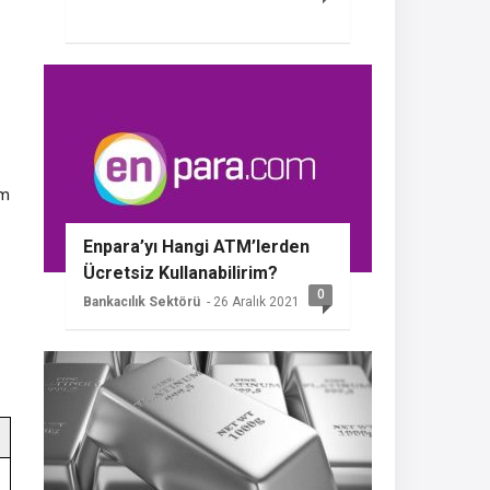
zm
Enpara’yı Hangi ATM’lerden
Ücretsiz Kullanabilirim?
0
Bankacılık Sektörü
- 26 Aralık 2021