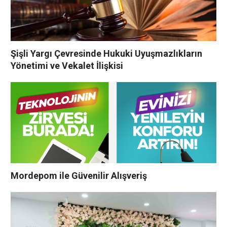
Şişli Yargı Çevresinde Hukuki Uyuşmazlıkların
Yönetimi ve Vekalet İlişkisi
Mordepom ile Güvenilir Alışveriş