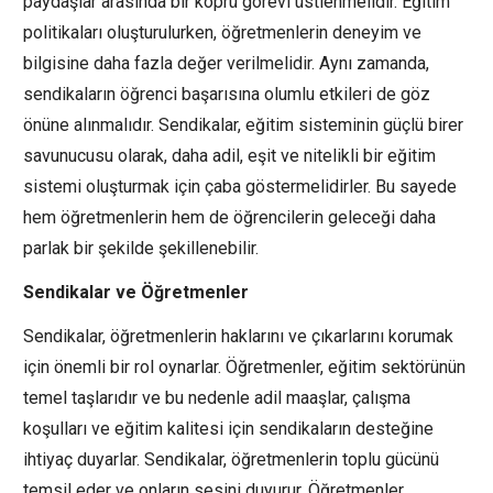
paydaşlar arasında bir köprü görevi üstlenmelidir. Eğitim
politikaları oluşturulurken, öğretmenlerin deneyim ve
bilgisine daha fazla değer verilmelidir. Aynı zamanda,
sendikaların öğrenci başarısına olumlu etkileri de göz
önüne alınmalıdır. Sendikalar, eğitim sisteminin güçlü birer
savunucusu olarak, daha adil, eşit ve nitelikli bir eğitim
sistemi oluşturmak için çaba göstermelidirler. Bu sayede
hem öğretmenlerin hem de öğrencilerin geleceği daha
parlak bir şekilde şekillenebilir.
Sendikalar ve Öğretmenler
Sendikalar, öğretmenlerin haklarını ve çıkarlarını korumak
için önemli bir rol oynarlar. Öğretmenler, eğitim sektörünün
temel taşlarıdır ve bu nedenle adil maaşlar, çalışma
koşulları ve eğitim kalitesi için sendikaların desteğine
ihtiyaç duyarlar. Sendikalar, öğretmenlerin toplu gücünü
temsil eder ve onların sesini duyurur. Öğretmenler,