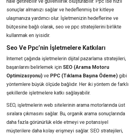
hale getirebilir ve güvenilirlik oluşturabilir. Ppc ise hızlı
sonuçlar almanızı sağlar ve hedeflenmiş bir kitleye
ulaşmanıza yardımcı olur. İşletmenizin hedeflerine ve
bütçesine bağlı olarak, seo ve ppc stratejilerini birlikte
kullanmak en iyisidir.
Seo Ve Ppc’nin İşletmelere Katkıları
İnternet çağında işletmelerin dijital pazarlama stratejileri,
başarılarını belirlemek için
SEO (Arama Motoru
Optimizasyonu)
ve
PPC (Tıklama Başına Ödeme)
gibi
yöntemlere büyük ölçüde bağlıdır. Her iki yöntem de farklı
şekillerde işletmelere katkı sağlayabilir.
SEO, işletmelerin web sitelerinin arama motorlarında üst
sıralara çıkmasını sağlar. Bu, organik arama sonuçlarında
daha fazla görünürlük elde etmeyi ve potansiyel
müşterilere daha kolay erişmeyi sağlar. SEO stratejileri,