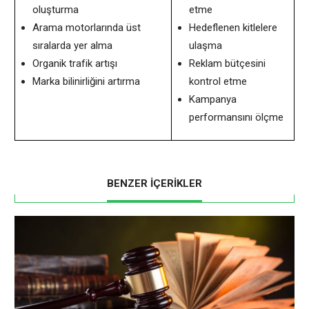
oluşturma
etme
Arama motorlarında üst
Hedeflenen kitlelere
sıralarda yer alma
ulaşma
Organik trafik artışı
Reklam bütçesini
Marka bilinirliğini artırma
kontrol etme
Kampanya
performansını ölçme
BENZER İÇERİKLER