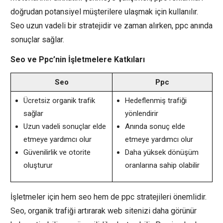
doğrudan potansiyel müşterilere ulaşmak için kullanılır.
Seo uzun vadeli bir stratejidir ve zaman alırken, ppc anında
sonuçlar sağlar.
Seo ve Ppc’nin İşletmelere Katkıları
Seo
Ppc
Ücretsiz organik trafik
Hedeflenmiş trafiği
sağlar
yönlendirir
Uzun vadeli sonuçlar elde
Anında sonuç elde
etmeye yardımcı olur
etmeye yardımcı olur
Güvenilirlik ve otorite
Daha yüksek dönüşüm
oluşturur
oranlarına sahip olabilir
İşletmeler için hem seo hem de ppc stratejileri önemlidir.
Seo, organik trafiği artırarak web sitenizi daha görünür