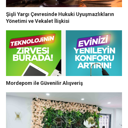
Şişli Yargı Çevresinde Hukuki Uyuşmazlıkların
Yönetimi ve Vekalet İlişkisi
Mordepom ile Güvenilir Alışveriş